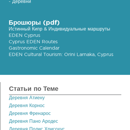
- Деревни
Брошюры (pdf)
Истинный Кипр & Индивидуальные маршруты
EDEN Cyprus
Cyprus EDEN Routes
Gastronomic Calendar
EDEN Cultural Tourism: Orini Larnaka, Cyprus
Статьи по Теме
Деревня Атиену
Деревня Корнос
Деревня Френарос
Деревня Пано Ародес
Деревня Полис Хрисохус