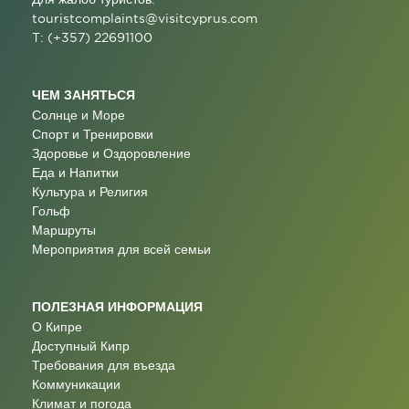
touristcomplaints@visitcyprus.com
T: (+357) 22691100
ЧЕМ ЗАНЯТЬСЯ
Солнце и Море
Спорт и Тренировки
Здоровье и Оздоровление
Еда и Напитки
Культура и Религия
Гольф
Маршруты
Мероприятия для всей семьи
ПОЛЕЗНАЯ ИНФОРМАЦИЯ
О Кипре
Доступный Кипр
Требования для въезда
Коммуникации
Климат и погода