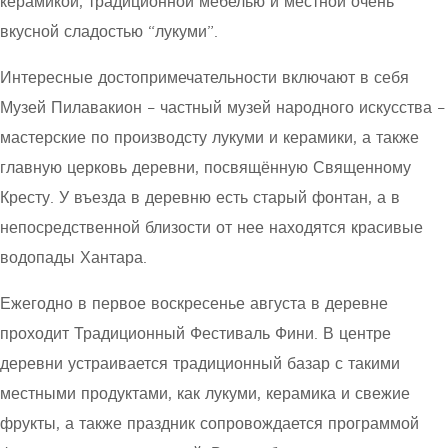
керамикой, традиционной мебелью и местной очень
вкусной сладостью “лукуми”.
Интересные достопримечательности включают в себя
Музей Пилавакион – частный музей народного искусства –
мастерские по производсту лукуми и керамики, а также
главную церковь деревни, посвящённую Священному
Кресту. У въезда в деревню есть старый фонтан, а в
непосредственной близости от нее находятся красивые
водопады Хантара.
Ежегодно в первое воскресенье августа в деревне
проходит Традиционный Фестиваль Фини. В центре
деревни устраивается традиционный базар с такими
местными продуктами, как лукуми, керамика и свежие
фрукты, а также праздник сопровождается программой