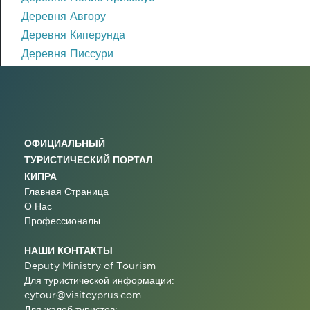
Деревня Авгору
Деревня Киперунда
Деревня Писсури
ОФИЦИАЛЬНЫЙ
ТУРИСТИЧЕСКИЙ ПОРТАЛ
КИПРА
Главная Страница
О Нас
Профессионалы
НАШИ КОНТАКТЫ
Deputy Ministry of Tourism
Для туристической информации:
cytour@visitcyprus.com
Для жалоб туристов: