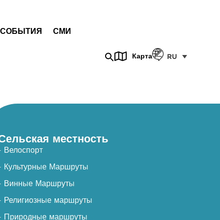
СОБЫТИЯ
СМИ
Карта
RU
Сельская местность
- Велоспорт
- Культурные Маршруты
- Винные Маршруты
- Религиозные маршруты
- Природные маршруты