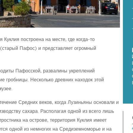
 Куклия построена на месте, где когда-то
(старый Пафос) и представляет огромный
одиты Пафосской, развалины укреплений
е гробницы. Несколько древних находок этой
музее.
течение Средних веков, когда Лузиньяны основали и
изводству сахара. Располагая одной из всего лишь
ростника на острове, территория Куклия имеет
ется одной из немногих на Средиземноморье и на