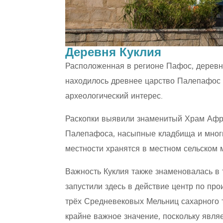
Деревня Куклия
Расположенная в регионе Пафос, деревня
находилось древнее царство Палепафос 
археологический интерес.
Раскопки выявили знаменитый Храм Афр
Палепафоса, насыпные кладбища и многи
местности хранятся в местном сельском 
Важность Куклия также знаменовалась в 
запустили здесь в действие центр по про
трёх Средневековых Мельниц сахарного т
крайне важное значение, поскольку явля