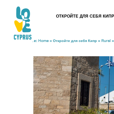
ОТКРОЙТЕ ДЛЯ СЕБЯ КИП
You are here:
Home
»
Откройте для себя Кипр
»
Rural