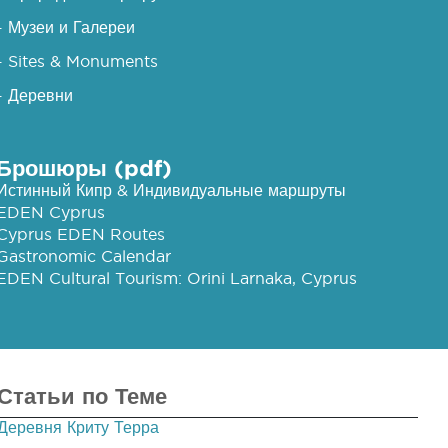
- Музеи и Галереи
- Sites & Monuments
- Деревни
Брошюры (pdf)
Истинный Кипр & Индивидуальные маршруты
EDEN Cyprus
Cyprus EDEN Routes
Gastronomic Calendar
EDEN Cultural Tourism: Orini Larnaka, Cyprus
Статьи по Теме
Деревня Криту Терра