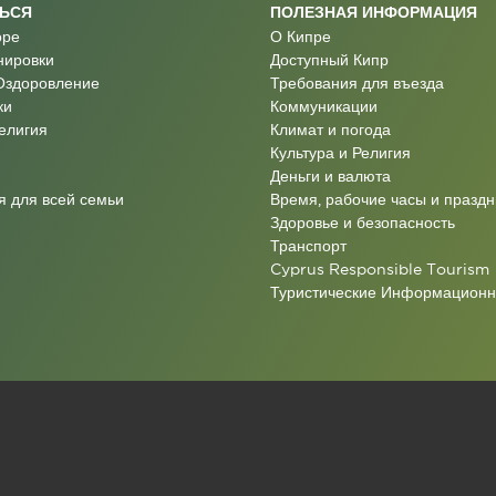
ТЬСЯ
ПОЛЕЗНАЯ ИНФОРМАЦИЯ
оре
О Кипре
нировки
Доступный Кипр
Оздоровление
Требования для въезда
ки
Коммуникации
Религия
Климат и погода
Культура и Религия
Деньги и валюта
 для всей семьи
Время, рабочие часы и праздн
Здоровье и безопасность
Транспорт
Cyprus Responsible Tourism
Туристические Информацион