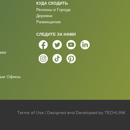
КУДА СХОДИТЬ
Регионы и Города
Деревни
Размещение
СЛЕДИТЕ ЗА НАМИ
ики
ные Oфисы
Terms of Use
| Designed and Developed by
TECHLINK