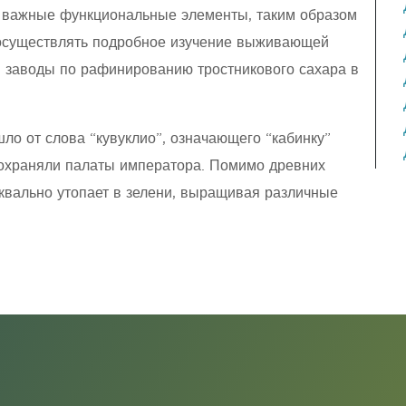
и важные функциональные элементы, таким образом
 осуществлять подробное изучение выживающей
и заводы по рафинированию тростникового сахара в
ло от слова “кувуклио”, означающего “кабинку”
 охраняли палаты императора. Помимо древних
квально утопает в зелени, выращивая различные