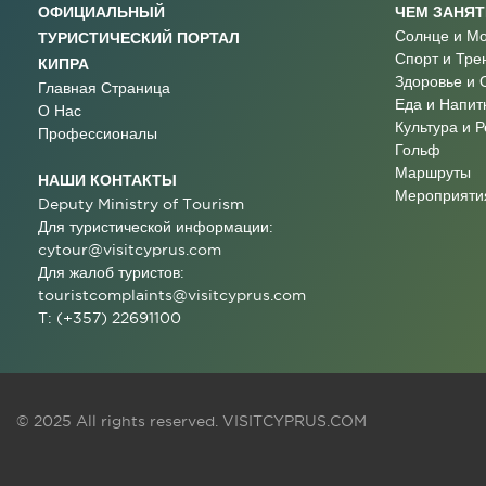
ОФИЦИАЛЬНЫЙ
ЧЕМ ЗАНЯ
Солнце и М
ТУРИСТИЧЕСКИЙ ПОРТАЛ
Спорт и Тре
КИПРА
Здоровье и 
Главная Страница
Еда и Напит
О Нас
Культура и 
Профессионалы
Гольф
Маршруты
НАШИ КОНТАКТЫ
Мероприятия
Deputy Ministry of Tourism
Для туристической информации:
cytour@visitcyprus.com
Для жалоб туристов:
touristcomplaints@visitcyprus.com
T: (+357) 22691100
© 2025 All rights reserved.
VISITCYPRUS.COM