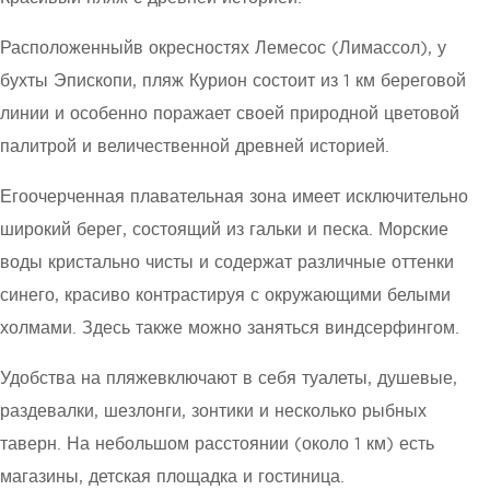
Расположенныйв окресностях Лемесос (Лимассол), у
бухты Эпископи, пляж Курион состоит из 1 км береговой
линии и особенно поражает своей природной цветовой
палитрой и величественной древней историей.
Егоочерченная плавательная зона имеет исключительно
широкий берег, состоящий из гальки и песка. Морские
воды кристально чисты и содержат различные оттенки
синего, красиво контрастируя с окружающими белыми
холмами. Здесь также можно заняться виндсерфингом.
Удобства на пляжевключают в себя туалеты, душевые,
раздевалки, шезлонги, зонтики и несколько рыбных
таверн. На небольшом расстоянии (около 1 км) есть
магазины, детская площадка и гостиница.