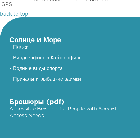
GPS:
back to top
Солнце и Море
- Пляжи
- Виндсерфинг и Кайтсерфинг
- Водные виды спорта
- Причалы и рыбацкие заимки
Брошюры (pdf)
Accessible Beaches for People with Special
Access Needs