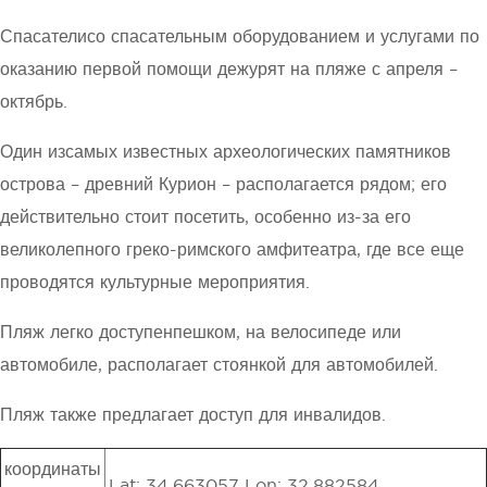
Спасателисо спасательным оборудованием и услугами по
оказанию первой помощи дежурят на пляже с апреля –
октябрь.
Один изсамых известных археологических памятников
острова – древний Курион – располагается рядом; его
действительно стоит посетить, особенно из-за его
великолепного греко-римского амфитеатра, где все еще
проводятся культурные мероприятия.
Пляж легко доступенпешком, на велосипеде или
автомобиле, располагает стоянкой для автомобилей.
Пляж также предлагает доступ для инвалидов.
координаты
Lat: 34.663057 Lon: 32.882584