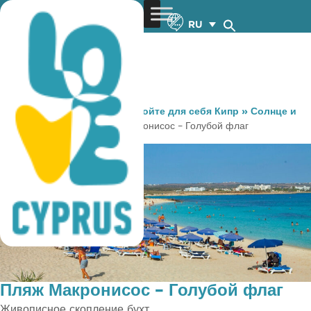
RU
You are here:
Home
»
Откройте для себя Кипр
»
Солнце и
Море
»
Пляжи
»
Пляж Макронисос – Голубой флаг
Пляж Макронисос – Голубой флаг
Живописное скопление бухт.