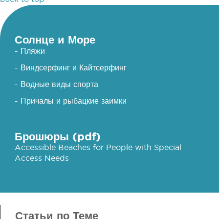
Солнце и Море
- Пляжи
- Виндсерфинг и Кайтсерфинг
- Водные виды спорта
- Причалы и рыбацкие заимки
Брошюры (pdf)
Accessible Beaches for People with Special
Access Needs
Статьи по Теме