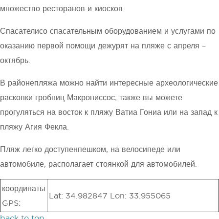
множество ресторанов и киосков.
Спасателисо спасательным оборудованием и услугами по
оказанию первой помощи дежурят на пляже с апреля –
октябрь.
В районепляжа можно найти интересные археологические
раскопки гробниц Макрониссос; также вы можете
прогуляться на восток к пляжу Ватиа Гониа или на запад к
пляжу Агия Фекла.
Пляж легко доступенпешком, на велосипеде или
автомобиле, располагает стоянкой для автомобилей.
координаты
Lat: 34.982847 Lon: 33.955065
GPS:
back to top