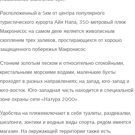
Расположенный в 5км от центра популярного
туристического курорта Айя Напа, 350-метровый пляж
Макронисос на самом деле является живописным
скопленим трех заливов, простирающихся от хорошо
защищенного побережья Макронисос.
Стонким золотым песком и относительно спокойными,
кристальными морскими водами, маленькие бухты
проходят в разных направлениях; на запад, юго-запад и
юго-восток. Юго-западная часть находится в специальной
зоне охраны сети «Натура 2000».
Удобства на пляжевключают в себя туалеты, раздевалки,
шезлонги, зонтики и водные виды спорта, рядом имеется
магазин. На окружающей территории также есть