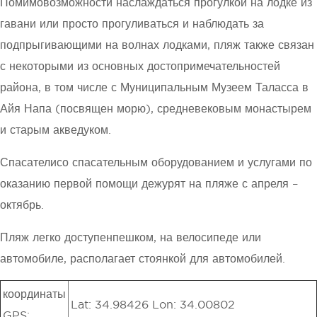
Помимовозможности наслаждаться прогулкой на лодке из
гавани или просто прогуливаться и наблюдать за
подпрыгивающими на волнах лодками, пляж также связан
с некоторыми из основных достопримечательностей
района, в том числе с Муниципальным Музеем Таласса в
Айя Напа (посвящен морю), средневековым монастырем
и старым акведуком.
Спасателисо спасательным оборудованием и услугами по
оказанию первой помощи дежурят на пляже с апреля –
октябрь.
Пляж легко доступенпешком, на велосипеде или
автомобиле, располагает стоянкой для автомобилей.
координаты
Lat: 34.98426 Lon: 34.00802
GPS: