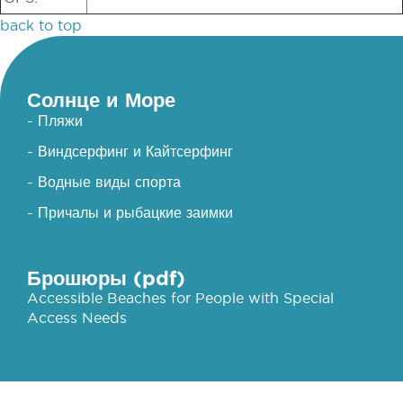
back to top
Солнце и Море
- Пляжи
- Виндсерфинг и Кайтсерфинг
- Водные виды спорта
- Причалы и рыбацкие заимки
Брошюры (pdf)
Accessible Beaches for People with Special
Access Needs