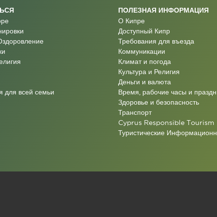
ТЬСЯ
ПОЛЕЗНАЯ ИНФОРМАЦИЯ
оре
О Кипре
нировки
Доступный Кипр
Оздоровление
Требования для въезда
ки
Коммуникации
Религия
Климат и погода
Культура и Религия
Деньги и валюта
 для всей семьи
Время, рабочие часы и праздн
Здоровье и безопасность
Транспорт
Cyprus Responsible Tourism
Туристические Информацион