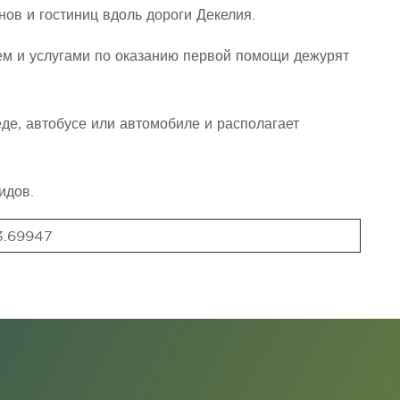
инов и гостиниц вдоль дороги Декелия.
м и услугами по оказанию первой помощи дежурят
де, автобусе или автомобиле и располагает
идов.
3.69947