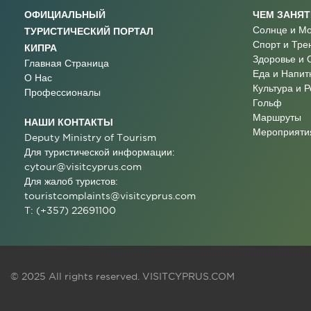
ОФИЦИАЛЬНЫЙ
ЧЕМ ЗАНЯ
Солнце и М
ТУРИСТИЧЕСКИЙ ПОРТАЛ
Спорт и Тре
КИПРА
Здоровье и 
Главная Страница
Еда и Напит
О Нас
Культура и 
Профессионалы
Гольф
Маршруты
НАШИ КОНТАКТЫ
Мероприятия
Deputy Ministry of Tourism
Для туристической информации:
cytour@visitcyprus.com
Для жалоб туристов:
touristcomplaints@visitcyprus.com
T: (+357) 22691100
© 2025 All rights reserved.
VISITCYPRUS.COM