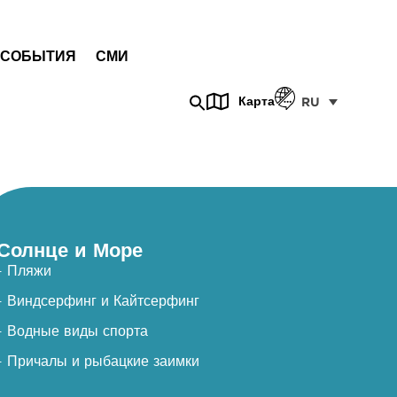
СОБЫТИЯ
СМИ
Карта
RU
Солнце и Море
- Пляжи
- Виндсерфинг и Кайтсерфинг
- Водные виды спорта
- Причалы и рыбацкие заимки