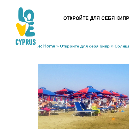
ОТКРОЙТЕ ДЛЯ СЕБЯ КИП
You are here:
Home
»
Откройте для себя Кипр
»
Солнце