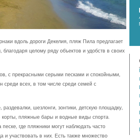
наки вдоль дороги Декелия, пляж Пила предлагает
, благодаря целому ряду объектов и удобств в своих
ов, с прекрасными серыми песками и спокойными,
 среди всех, в том числе среди семей с
 раздевалки, шезлонги, зонтики, детскую площадку,
 корты, пляжные бары и водные виды спорта.
 песке, где пляжники могут наблюдать часто
а и участвовать в них. Есть также множество