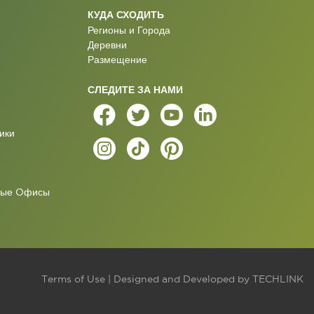
КУДА СХОДИТЬ
Регионы и Города
Деревни
Размещение
СЛЕДИТЕ ЗА НАМИ
ики
ные Oфисы
Terms of Use
| Designed and Developed by
TECHLINK