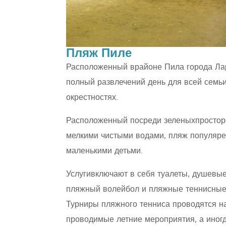
Пляж Пиле
Расположенный врайоне Пила города Лар
полный развлечений день для всей семьи
окрестностях.
Расположенный посреди зеленыхпростор
мелкими чистыми водами, пляж популярен
маленькими детьми.
Услугивключают в себя туалеты, душевые,
пляжный волейбол и пляжные теннисные
Турниры пляжного тенниса проводятся на
проводимые летние мероприятия, а иногд