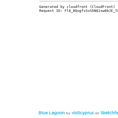
Blue Lagoon
visitcyprus
Sketchf
by
on