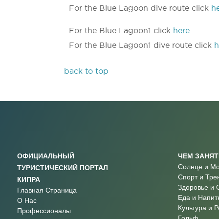
For the Blue Lagoon dive route click
h
For the Blue Lagoon1 click
here
For the Blue Lagoon1 dive route click
h
back to top
ОФИЦИАЛЬНЫЙ
ЧЕМ ЗАНЯ
Солнце и М
ТУРИСТИЧЕСКИЙ ПОРТАЛ
Спорт и Тре
КИПРА
Здоровье и 
Главная Страница
Еда и Напит
О Нас
Культура и 
Профессионалы
Гольф