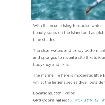
With its mesmerising turquoise waters, 
beauty spots on the island and as pict
blue shades.
The clear waters and sandy bottom unf
and sponges to reveal a site that is ide
buoyancy and skills.
The marine life here is moderate; little
whilst the larger species dwell outside 
Location:
Latchi, Pafos
GPS Coordinates:
35° 4’57.83″N 32°18