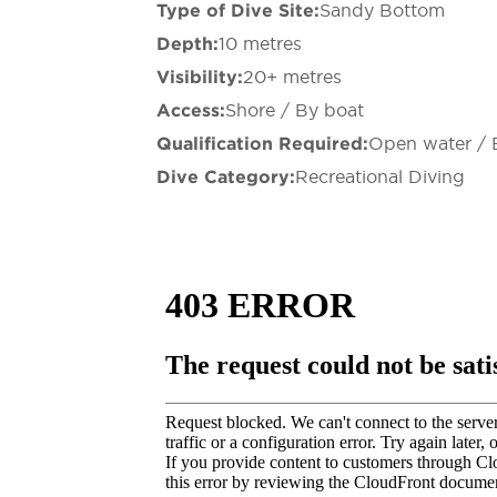
Type of Dive Site:
Sandy Bottom
Depth:
10 metres
Visibility:
20+ metres
Access:
Shore / By boat
Qualification Required:
Open water / 
Dive Category:
Recreational Diving