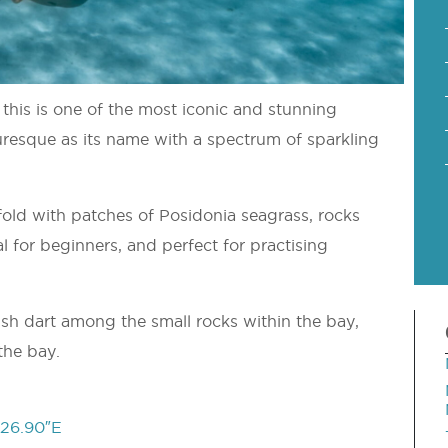
this is one of the most iconic and stunning
uresque as its name with a spectrum of sparkling
old with patches of Posidonia seagrass, rocks
al for beginners, and perfect for practising
 fish dart among the small rocks within the bay,
the bay.
’26.90″E