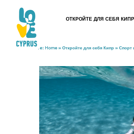
ОТКРОЙТЕ ДЛЯ СЕБЯ КИП
You are here:
Home
»
Откройте для себя Кипр
»
Спорт 