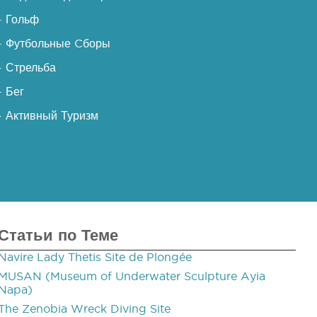
- Гольф
- Футбольные Cборы
- Стрельба
- Бег
- Активный Туризм
Статьи по Теме
Navire Lady Thetis Site de Plongée
MUSAN (Museum of Underwater Sculpture Ayia
Napa)
The Zenobia Wreck Diving Site