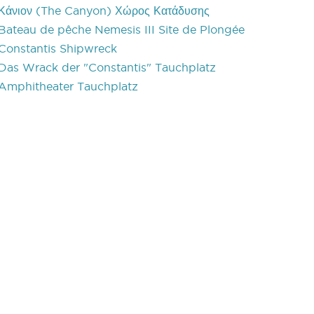
Κάνιον (The Canyon) Χώρος Κατάδυσης
Bateau de pêche Nemesis III Site de Plongée
Constantis Shipwreck
Das Wrack der "Constantis" Tauchplatz
Amphitheater Tauchplatz