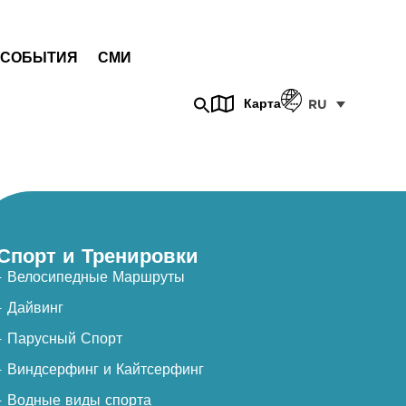
СОБЫТИЯ
СМИ
Карта
RU
Спорт и Тренировки
- Велосипедные Маршруты
- Дайвинг
- Парусный Спорт
- Виндсерфинг и Кайтсерфинг
- Водные виды спорта