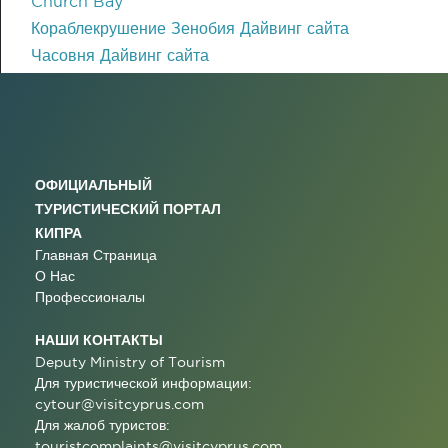
Church Bay
Кораблекрушение Зенобия Дайвинг сайта
Часовня Дайвинг сайта
ОФИЦИАЛЬНЫЙ
ТУРИСТИЧЕСКИЙ ПОРТАЛ
КИПРА
Главная Страница
О Нас
Профессионалы
НАШИ КОНТАКТЫ
Deputy Ministry of Tourism
Для туристической информации:
cytour@visitcyprus.com
Для жалоб туристов:
touristcomplaints@visitcyprus.com