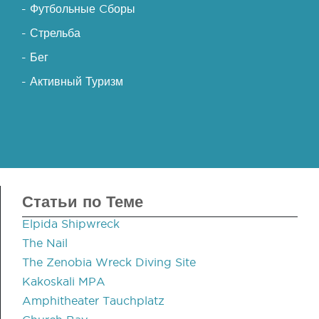
- Футбольные Cборы
- Стрельба
- Бег
- Активный Туризм
Статьи по Теме
Elpida Shipwreck
The Nail
The Zenobia Wreck Diving Site
Kakoskali MPA
Amphitheater Tauchplatz