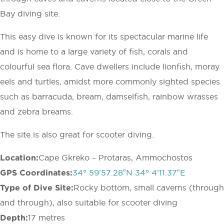
Bay diving site.
This easy dive is known for its spectacular marine life
and is home to a large variety of fish, corals and
colourful sea flora. Cave dwellers include lionfish, moray
eels and turtles, amidst more commonly sighted species
such as barracuda, bream, damselfish, rainbow wrasses
and zebra breams.
The site is also great for scooter diving.
Location:
Cape Gkreko – Protaras, Ammochostos
GPS Coordinates:
34° 59’57.28″N 34° 4’11.37″E
Type of Dive Site:
Rocky bottom, small caverns (through
and through), also suitable for scooter diving
Depth:
17 metres