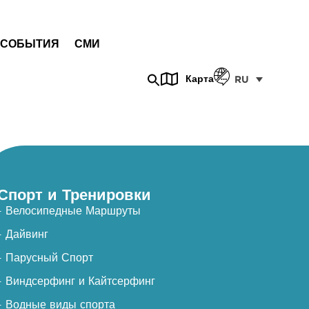
СОБЫТИЯ
СМИ
Карта
RU
Спорт и Тренировки
- Велосипедные Маршруты
- Дайвинг
- Парусный Спорт
- Виндсерфинг и Кайтсерфинг
- Водные виды спорта