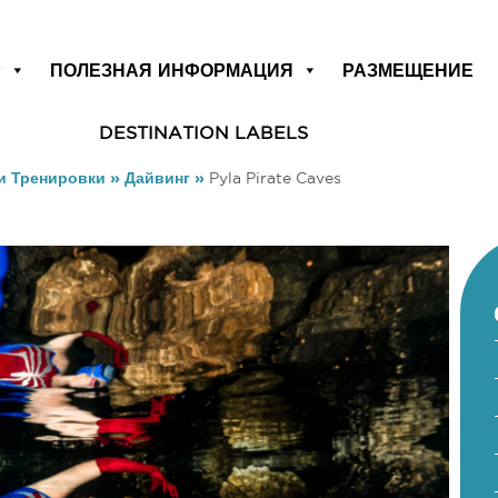
Р
ПОЛЕЗНАЯ ИНФОРМАЦИЯ
РАЗМЕЩЕНИЕ
DESTINATION LABELS
и Тренировки
»
Дайвинг
»
Pyla Pirate Caves