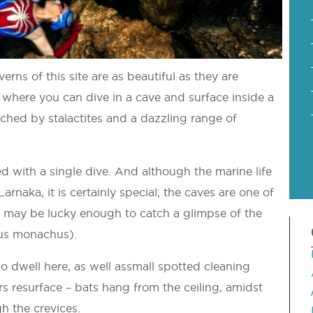
ns of this site are as beautiful as they are
 where you can dive in a cave and surface inside a
iched by stalactites and a dazzling range of
ed with a single dive. And although the marine life
 Larnaka, it is certainly special; the caves are one of
u may be lucky enough to catch a glimpse of the
us monachus).
so dwell here, as well assmall spotted cleaning
s resurface – bats hang from the ceiling, amidst
gh the crevices.