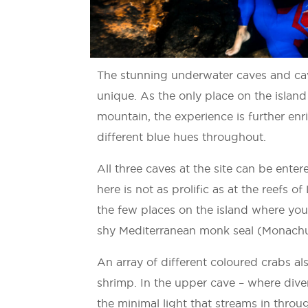
The stunning underwater caves and caver
unique. As the only place on the island
mountain, the experience is further enr
different blue hues throughout.
All three caves at the site can be enter
here is not as prolific as at the reefs of
the few places on the island where yo
shy Mediterranean monk seal (Monach
An array of different coloured crabs al
shrimp. In the upper cave – where diver
the minimal light that streams in throu