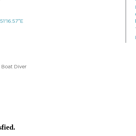
51’16.57″E
 Boat Diver