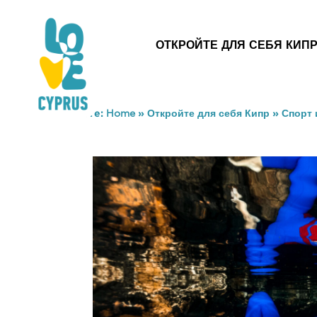
ОТКРОЙТЕ ДЛЯ СЕБЯ КИП
You are here:
Home
»
Откройте для себя Кипр
»
Спорт 