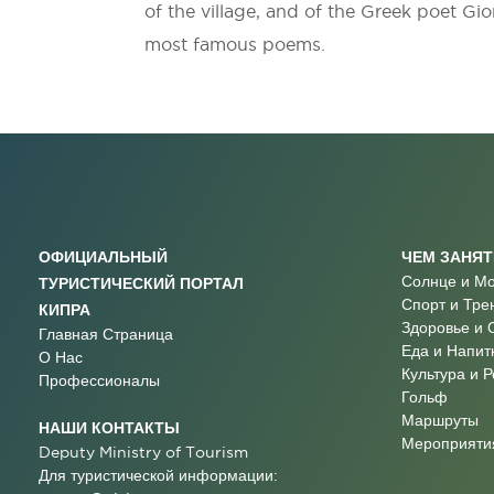
of the village, and of the Greek poet Gi
most famous poems.
ОФИЦИАЛЬНЫЙ
ЧЕМ ЗАНЯ
Солнце и М
ТУРИСТИЧЕСКИЙ ПОРТАЛ
Спорт и Тре
КИПРА
Здоровье и 
Главная Страница
Еда и Напит
О Нас
Культура и 
Профессионалы
Гольф
Маршруты
НАШИ КОНТАКТЫ
Мероприятия
Deputy Ministry of Tourism
Для туристической информации: