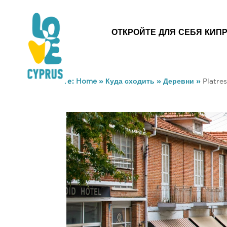
ОТКРОЙТЕ ДЛЯ СЕБЯ КИП
You are here:
Home
»
Куда сходить
»
Деревни
»
Platres