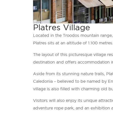
Platres Village
Located in the Troodos mountain range, i
Platres sits at an altitude of 1.100 metres
The layout of this picturesque village res
destination and offers accommodation in
Aside from its stunning nature trails, Pl
Caledonia – believed to be named by Engl
village is also filled with charming old b
Visitors will also enjoy its unique attra
adventure rope park, and an exhibition a