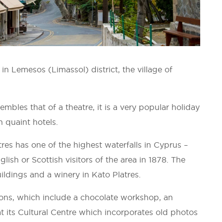
n Lemesos (Limassol) district, the village of
.
embles that of a theatre, it is a very popular holiday
 quaint hotels.
atres has one of the highest waterfalls in Cyprus –
ish or Scottish visitors of the area in 1878. The
uildings and a winery in Kato Platres.
ctions, which include a chocolate workshop, an
t its Cultural Centre which incorporates old photos