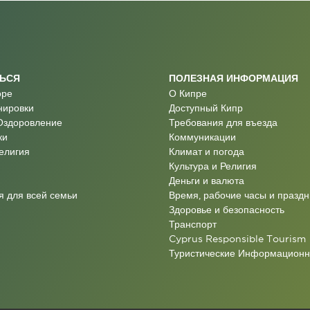
ТЬСЯ
ПОЛЕЗНАЯ ИНФОРМАЦИЯ
оре
О Кипре
нировки
Доступный Кипр
Оздоровление
Требования для въезда
ки
Коммуникации
Религия
Климат и погода
Культура и Религия
Деньги и валюта
 для всей семьи
Время, рабочие часы и праздн
Здоровье и безопасность
Транспорт
Cyprus Responsible Tourism
Туристические Информацион