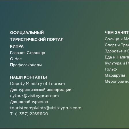
ОФИЦИАЛЬНЫЙ
ЧЕМ ЗАНЯ
Солнце и М
ТУРИСТИЧЕСКИЙ ПОРТАЛ
Спорт и Тре
КИПРА
Здоровье и 
Главная Страница
Еда и Напит
О Нас
Культура и 
Профессионалы
Гольф
Маршруты
НАШИ КОНТАКТЫ
Мероприятия
Deputy Ministry of Tourism
Для туристической информации:
cytour@visitcyprus.com
Для жалоб туристов:
touristcomplaints@visitcyprus.com
T: (+357) 22691100