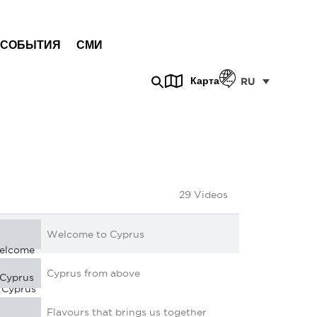
СОБЫТИЯ
СМИ
Карта
RU
29 Videos
Welcome to Cyprus
Cyprus from above
Flavours that brings us together