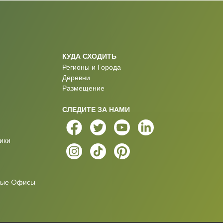
Cyprus from an Adventurous Point of View
Cyprus. From A Greener Point Of View
КУДА СХОДИТЬ
Регионы и Города
Destination Labels
Деревни
Размещение
MUSAN
СЛЕДИТЕ ЗА НАМИ
Surf vibe in Cyprus
ики
Snowboarding
ные Oфисы
Cyprus - Ride it all, Ride here
Hiking