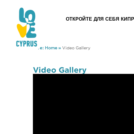
ОТКРОЙТЕ ДЛЯ СЕБЯ КИП
You are here:
Home
»
Video Gallery
Video Gallery