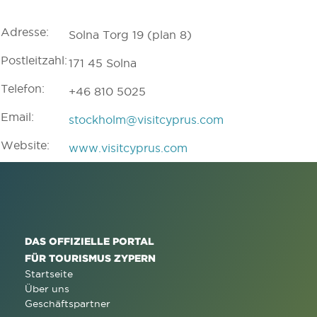
Adresse:
Solna Torg 19 (plan 8)
Postleitzahl:
171 45 Solna
Telefon:
+46 810 5025
Email:
stockholm@visitcyprus.com
Website:
www.visitcyprus.com
DAS OFFIZIELLE PORTAL
FÜR TOURISMUS ZYPERN
Startseite
Über uns
Geschäftspartner