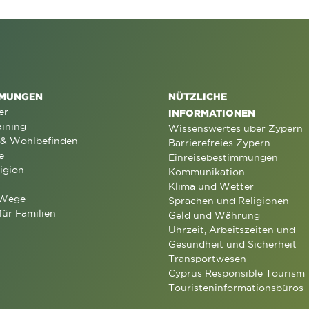
MUNGEN
NÜTZLICHE
er
INFORMATIONEN
aining
Wissenswertes über Zypern
 & Wohlbefinden
Barrierefreies Zypern
e
Einreisebestimmungen
igion
Kommunikation
Klima und Wetter
 Wege
Sprachen und Religionen
für Familien
Geld und Währung
Uhrzeit, Arbeitszeiten und
Gesundheit und Sicherheit
Transportwesen
Cyprus Responsible Tourism
Touristeninformationsbüros