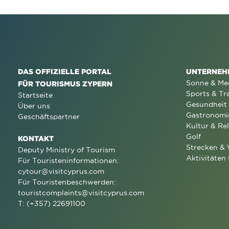
DAS OFFIZIELLE PORTAL
UNTERNEH
Sonne & Me
FÜR TOURISMUS ZYPERN
Sports & Tr
Startseite
Gesundheit
Über uns
Gastronomi
Geschäftspartner
Kultur & Rel
Golf
KONTAKT
Strecken &
Deputy Ministry of Tourism
Aktivitäten 
Für Touristeninformationen:
cytour@visitcyprus.com
Für Touristenbeschwerden:
touristcomplaints@visitcyprus.com
T: (+357) 22691100