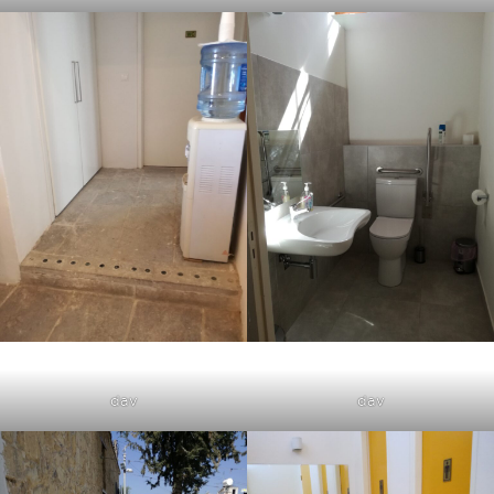
dav
dav