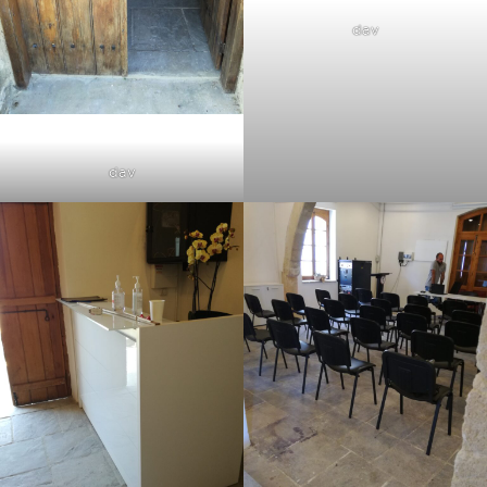
dav
dav