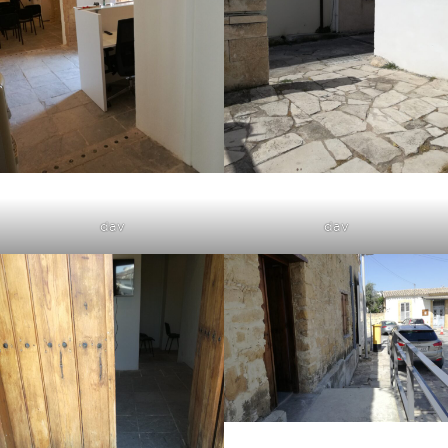
dav
dav