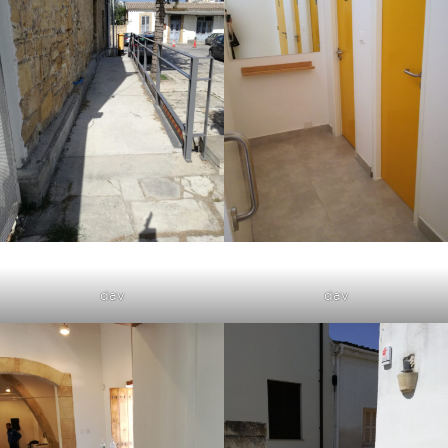
dav
dav