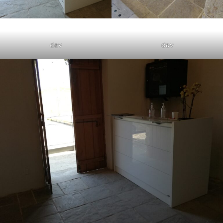
dav
dav