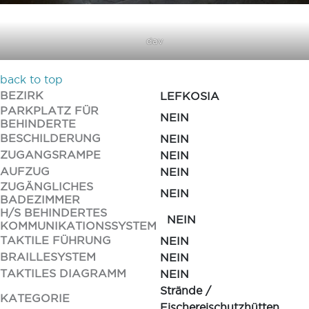
dav
back to top
BEZIRK
LEFKOSIA
PARKPLATZ FÜR
NEIN
BEHINDERTE
BESCHILDERUNG
NEIN
ZUGANGSRAMPE
NEIN
AUFZUG
NEIN
ZUGÄNGLICHES
NEIN
BADEZIMMER
H/S BEHINDERTES
NEIN
KOMMUNIKATIONSSYSTEM
TAKTILE FÜHRUNG
NEIN
BRAILLESYSTEM
NEIN
TAKTILES DIAGRAMM
NEIN
Strände /
KATEGORIE
Fischereischutzhütten