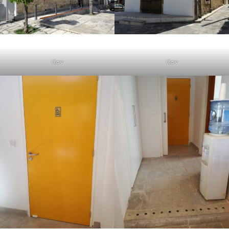
dav
dav