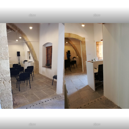
dav
dav
dav
dav