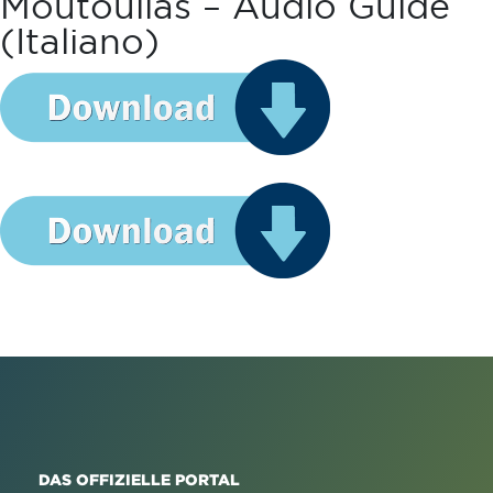
Moutoullas – Audio Guide
(italiano)
DAS OFFIZIELLE PORTAL