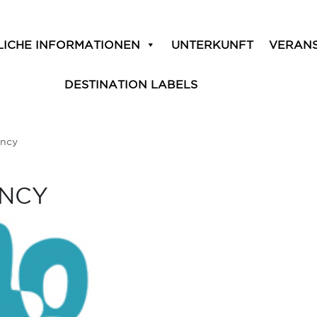
LICHE INFORMATIONEN
UNTERKUNFT
VERAN
DESTINATION LABELS
ency
ENCY