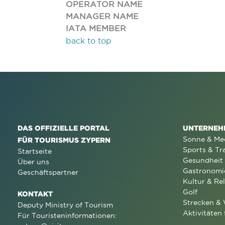
OPERATOR NAME
MANAGER NAME
IATA MEMBER
back to top
DAS OFFIZIELLE PORTAL
UNTERNEH
Sonne & Me
FÜR TOURISMUS ZYPERN
Sports & Tr
Startseite
Gesundheit
Über uns
Gastronomi
Geschäftspartner
Kultur & Rel
Golf
KONTAKT
Strecken &
Deputy Ministry of Tourism
Aktivitäten 
Für Touristeninformationen: