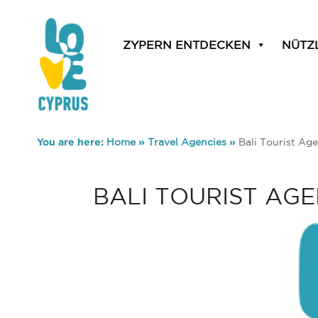
ZYPERN ENTDECKEN
NÜTZ
You are here:
Home
»
Travel Agencies
»
Bali Tourist Ag
BALI TOURIST AG