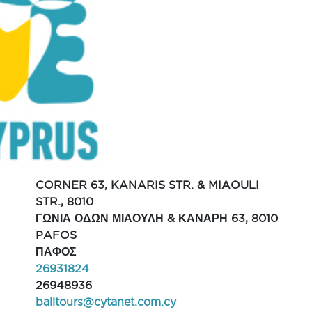
CORNER 63, KANARIS STR. & MIAOULI
STR., 8010
ΓΩΝΙΑ ΟΔΩΝ ΜΙΑΟΥΛΗ & ΚΑΝΑΡΗ 63, 8010
PAFOS
ΠΑΦΟΣ
26931824
26948936
balitours@cytanet.com.cy