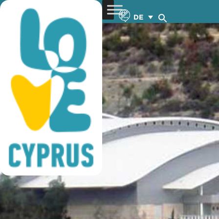
baskeball training
DE