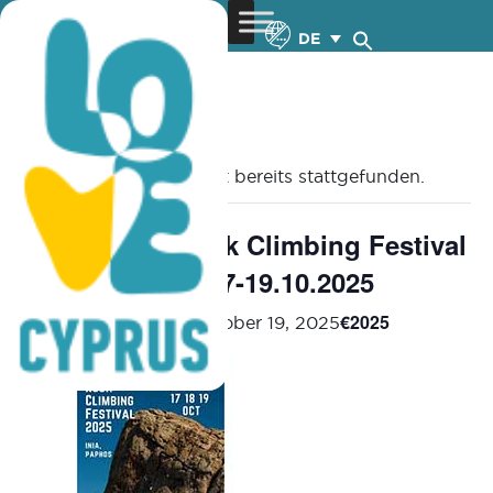
DE
« Alle Veranstaltungen
Diese Veranstaltung hat bereits stattgefunden.
2nd Cyprus Rock Climbing Festival
(CRCF 2025) – 17-19.10.2025
€2025
October 17, 2025
-
October 19, 2025