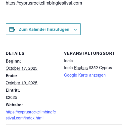
https://cyprusrockclimbingfestival.com
Zum Kalender hinzufügen
DETAILS
VERANSTALTUNGSORT
Ineia
Beginn:
Ineia
Paphos
6352
Cyprus
October 17, 2025
Google Karte anzeigen
Ende:
October 19, 2025
Eintritt:
€2025
Website:
https://cyprusrockclimbingfe
stival.com/index.html