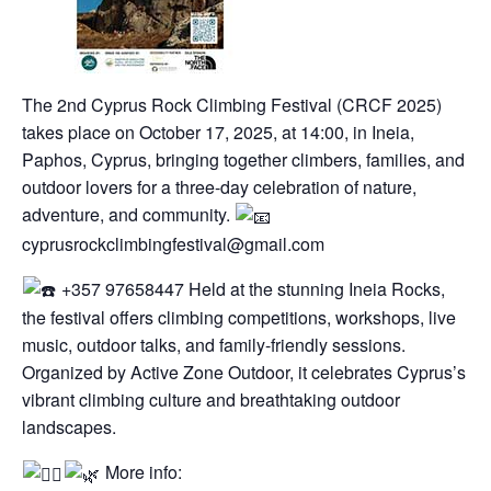
The 2nd Cyprus Rock Climbing Festival (CRCF 2025)
takes place on October 17, 2025, at 14:00, in Ineia,
Paphos, Cyprus, bringing together climbers, families, and
outdoor lovers for a three-day celebration of nature,
adventure, and community.
cyprusrockclimbingfestival@gmail.com
+357 97658447 Held at the stunning Ineia Rocks,
the festival offers climbing competitions, workshops, live
music, outdoor talks, and family-friendly sessions.
Organized by Active Zone Outdoor, it celebrates Cyprus’s
vibrant climbing culture and breathtaking outdoor
landscapes.
More info: