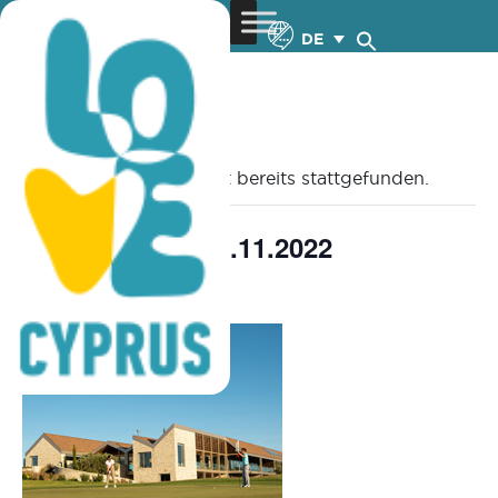
DE
« Alle Veranstaltungen
Diese Veranstaltung hat bereits stattgefunden.
Minthis Open 26.11.2022
November 26, 2022