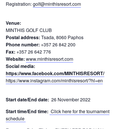
Registration:
golf@minthisresort.com
Venue:
MINTHIS GOLF CLUB
Postal address:
Tsada, 8060 Paphos
Phone number:
+357 26 842 200
Fax:
+357 26 642 776
Website:
www.minthisresort.com
Social media:
https://www.facebook.com/MINTHISRESORT/
https://www.instagram.com/minthisresort/?hl=en
Start date/End date:
26 November 2022
Start time/End time:
Click here for the tournament
schedule