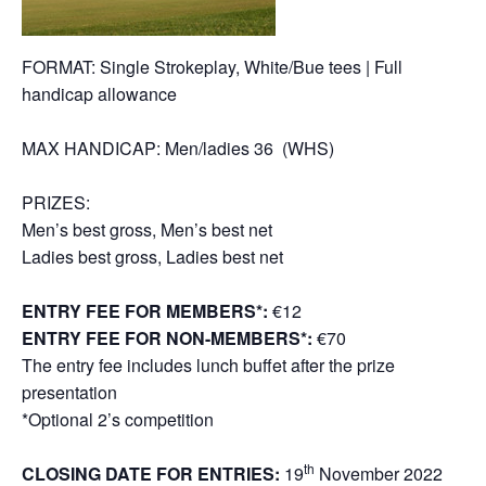
FORMAT: Single Strokeplay, White/Bue tees | Full
handicap allowance
MAX HANDICAP: Men/ladies 36 (WHS)
PRIZES:
Men’s best gross, Men’s best net
Ladies best gross, Ladies best net
ENTRY FEE FOR MEMBERS*:
€12
ENTRY FEE FOR NON-MEMBERS*:
€70
The entry fee includes lunch buffet after the prize
presentation
*Optional 2’s competition
th
CLOSING DATE FOR ENTRIES:
19
November 2022