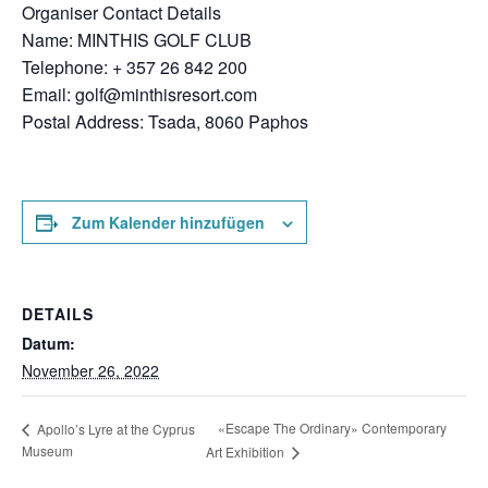
Organiser Contact Details
Name: MINTHIS GOLF CLUB
Telephone: + 357 26 842 200
Email:
golf@minthisresort.com
Postal Address: Tsada, 8060 Paphos
Zum Kalender hinzufügen
DETAILS
Datum:
November 26, 2022
«Escape The Ordinary» Contemporary
Apollo’s Lyre at the Cyprus
Museum
Art Exhibition