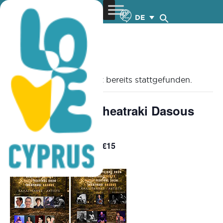
DE
« Alle Veranstaltungen
Diese Veranstaltung hat bereits stattgefunden.
Music Festival Theatraki Dasous
2026 – 4.7.2026
€10 – €15
July 4 @ 8:00 pm