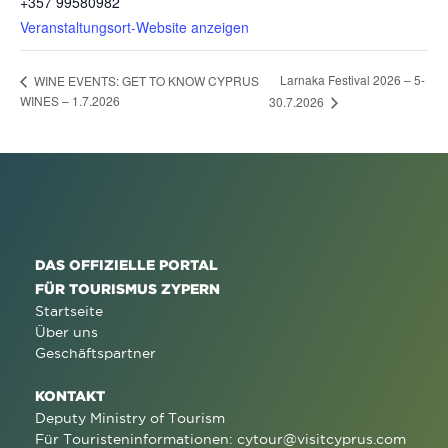
+357 99580982
Veranstaltungsort-Website anzeigen
Larnaka Festival 2026 – 5-
WINE EVENTS: GET TO KNOW CYPRUS
WINES – 1.7.2026
30.7.2026
DAS OFFIZIELLE PORTAL
FÜR TOURISMUS ZYPERN
Startseite
Über uns
Geschäftspartner
KONTAKT
Deputy Ministry of Tourism
Für Touristeninformationen:
cytour@visitcyprus.com