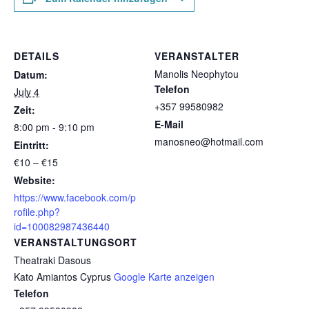
DETAILS
VERANSTALTER
Manolis Neophytou
Datum:
Telefon
July 4
+357 99580982
Zeit:
E-Mail
8:00 pm - 9:10 pm
manosneo@hotmail.com
Eintritt:
€10 – €15
Website:
https://www.facebook.com/p
rofile.php?
id=100082987436440
VERANSTALTUNGSORT
Theatraki Dasous
Kato Amiantos
Cyprus
Google Karte anzeigen
Telefon