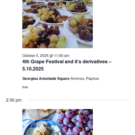
October 5, 2025 @ 11:00 am
4th Grape Festival and it’s derivatives –
5.10.2025
Georgiou Antoniade Square
Arminou, Paphos
free
2:30 pm