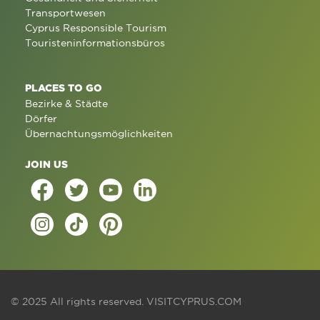
Transportwesen
Cyprus Responsible Tourism
Touristeninformationsbüros
PLACES TO GO
Bezirke & Städte
Dörfer
Übernachtungsmöglichkeiten
JOIN US
© 2025 All rights reserved.
VISITCYPRUS.COM