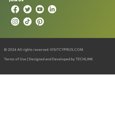
© 2024 All rights reserved.
VISITCYPRUS.COM
Terms of Use
| Designed and Developed by
TECHLINK