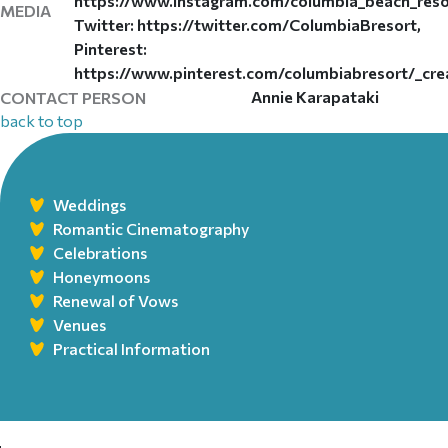
https://www.instagram.com/columbia_beach_reso
MEDIA
Twitter: https://twitter.com/ColumbiaBresort,
Pinterest:
https://www.pinterest.com/columbiabresort/_cre
Annie Karapataki
CONTACT PERSON
back to top
Weddings
Romantic Cinematography
Celebrations
Honeymoons
Renewal of Vows
Venues
Practical Information