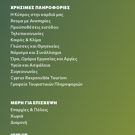
ΧΡΉΣΙΜΕΣ ΠΛΗΡΟΦΟΡΊΕΣ
Η Κύπρος στην καρδιά μας
Άτομα με Αναπηρίες
Προϋποθέσεις εισόδου
Τηλεπικοινωνίες
Καιρός & Κλίμα
Γλώσσες και Θρησκείες
Νόμισμα και Συνάλλαγμα
Ώρα, Ωράρια Εργασίας και Αργίες
Υγεία και Ασφάλεια
Συγκοινωνίες
Cyprus Responsible Tourism
Γραφεία Τουριστικών Πληροφοριών
ΜΕΡΗ ΓΙΑ ΕΠΙΣΚΕΨΗ
Επαρχίες & Πόλεις
Χωριά
Διαμονή
JOIN US