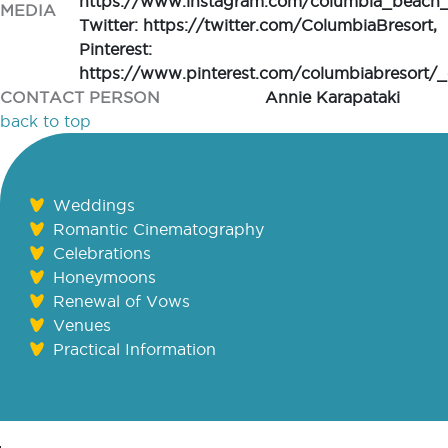
https://www.instagram.com/columbia_beach_r
MEDIA
Twitter: https://twitter.com/ColumbiaBresort,
Pinterest:
https://www.pinterest.com/columbiabresort/_
CONTACT PERSON
Annie Karapataki
back to top
Weddings
Romantic Cinematography
Celebrations
Honeymoons
Renewal of Vows
Venues
Practical Information