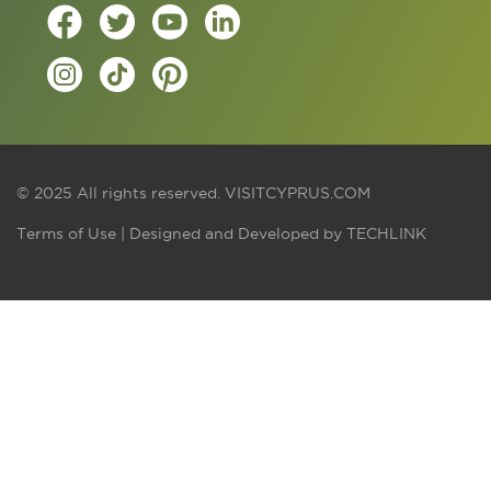
© 2025 All rights reserved.
VISITCYPRUS.COM
Terms of Use
| Designed and Developed by
TECHLINK