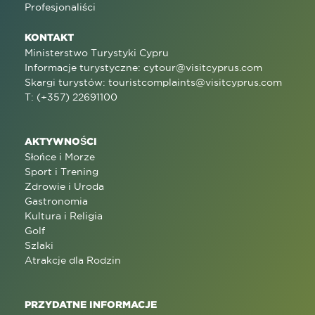
Profesjonaliści
KONTAKT
Ministerstwo Turystyki Cypru
Informacje turystyczne:
cytour@visitcyprus.com
Skargi turystów:
touristcomplaints@visitcyprus.com
T: (+357) 22691100
AKTYWNOŚCI
Słońce i Morze
Sport i Trening
Zdrowie i Uroda
Gastronomia
Kultura i Religia
Golf
Szlaki
Atrakcje dla Rodzin
PRZYDATNE INFORMACJE