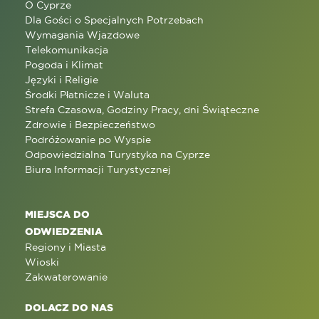
O Cyprze
Dla Gości o Specjalnych Potrzebach
Wymagania Wjazdowe
Telekomunikacja
Pogoda i Klimat
Języki i Religie
Środki Płatnicze i Waluta
Strefa Czasowa, Godziny Pracy, dni Świąteczne
Zdrowie i Bezpieczeństwo
Podróżowanie po Wyspie
Odpowiedzialna Turystyka na Cyprze
Biura Informacji Turystycznej
MIEJSCA DO
ODWIEDZENIA
Regiony i Miasta
Wioski
Zakwaterowanie
DOLACZ DO NAS