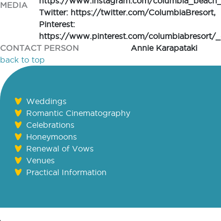
https://www.instagram.com/columbia_beach_r
MEDIA
Twitter: https://twitter.com/ColumbiaBresort,
Pinterest:
https://www.pinterest.com/columbiabresort/_
CONTACT PERSON
Annie Karapataki
back to top
Weddings
Romantic Cinematography
Celebrations
Honeymoons
Renewal of Vows
Venues
Practical Information