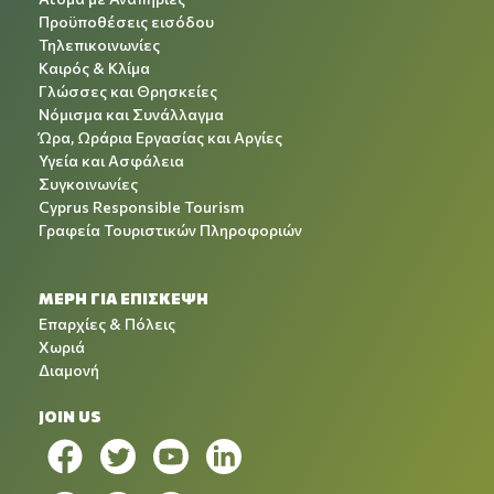
Προϋποθέσεις εισόδου
Τηλεπικοινωνίες
Καιρός & Κλίμα
Γλώσσες και Θρησκείες
Νόμισμα και Συνάλλαγμα
Ώρα, Ωράρια Εργασίας και Αργίες
Υγεία και Ασφάλεια
Συγκοινωνίες
Cyprus Responsible Tourism
Γραφεία Τουριστικών Πληροφοριών
ΜΕΡΗ ΓΙΑ ΕΠΙΣΚΕΨΗ
Επαρχίες & Πόλεις
Χωριά
Διαμονή
JOIN US