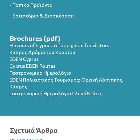
- Τοπικά Προϊόντα
- Εστιατόρια & Διασκέδαση
Brochures (pdf)
Flavours of Cyprus: A food guide for visitors
Κύπρος Δρόμοι του Κρασιού
EDEN Cyprus
Cyprus EDEN Routes
Γαστρονομικό Ημερολόγιο
EDEN Πολιτιστικός Τουρισμός: Ορεινή Λάρνακας,
Κύπρος
Γαστρονομικό Ημερολόγιo Γλυκά&Πίτες
Σχετικά Άρθρα