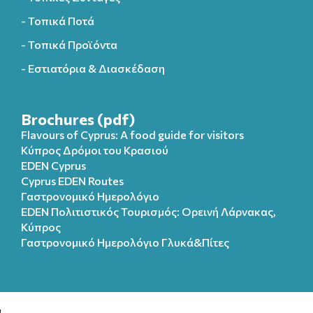
- Τοπικά Ποτά
- Τοπικά Προϊόντα
- Εστιατόρια & Διασκέδαση
Brochures (pdf)
Flavours of Cyprus: A food guide for visitors
Κύπρος Δρόμοι του Κρασιού
EDEN Cyprus
Cyprus EDEN Routes
Γαστρονομικό Ημερολόγιο
EDEN Πολιτιστικός Τουρισμός: Ορεινή Λάρνακας,
Κύπρος
Γαστρονομικό Ημερολόγιo Γλυκά&Πίτες