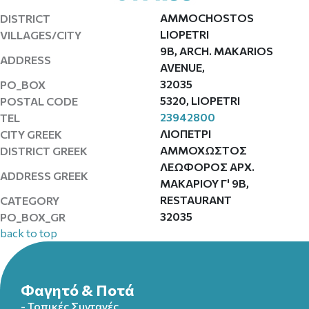
AMMOCHOSTOS
DISTRICT
LIOPETRI
VILLAGES/CITY
9B, ARCH. MAKARIOS
ADDRESS
AVENUE,
32035
PO_BOX
5320, LIOPETRI
POSTAL CODE
23942800
TEL
ΛΙΟΠΕΤΡΙ
CITY GREEK
ΑΜΜΟΧΩΣΤΟΣ
DISTRICT GREEK
ΛΕΩΦΟΡΟΣ ΑΡΧ.
ADDRESS GREEK
ΜΑΚΑΡΙΟΥ Γ' 9Β,
RESTAURANT
CATEGORY
32035
PO_BOX_GR
back to top
Φαγητό & Ποτά
- Τοπικές Συνταγές