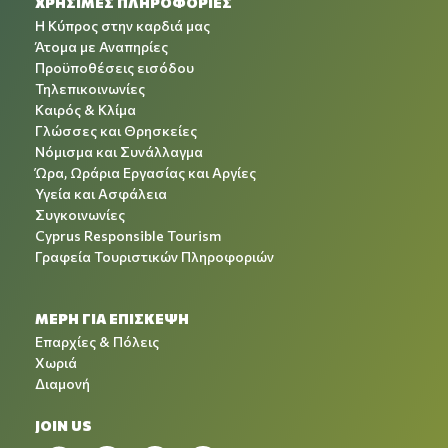
ΧΡΉΣΙΜΕΣ ΠΛΗΡΟΦΟΡΊΕΣ
Η Κύπρος στην καρδιά μας
Άτομα με Αναπηρίες
Προϋποθέσεις εισόδου
Τηλεπικοινωνίες
Καιρός & Κλίμα
Γλώσσες και Θρησκείες
Νόμισμα και Συνάλλαγμα
Ώρα, Ωράρια Εργασίας και Αργίες
Υγεία και Ασφάλεια
Συγκοινωνίες
Cyprus Responsible Tourism
Γραφεία Τουριστικών Πληροφοριών
ΜΕΡΗ ΓΙΑ ΕΠΙΣΚΕΨΗ
Επαρχίες & Πόλεις
Χωριά
Διαμονή
JOIN US