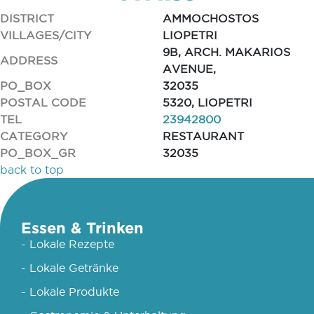
DISTRICT
AMMOCHOSTOS
VILLAGES/CITY
LIOPETRI
9B, ARCH. MAKARIOS
ADDRESS
AVENUE,
PO_BOX
32035
POSTAL CODE
5320, LIOPETRI
TEL
23942800
CATEGORY
RESTAURANT
PO_BOX_GR
32035
back to top
Essen & Trinken
- Lokale Rezepte
- Lokale Getränke
- Lokale Produkte