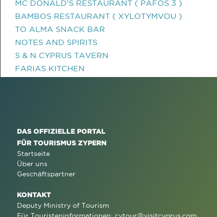
MC DONALD'S RESTAURANT ( PAFOS 3 )
BAMBOS RESTAURANT ( XYLOTYMVOU )
TO ALMA SNACK BAR
NOTES AND SPIRITS
S & N CYPRUS TAVERN
FARIAS KITCHEN
DAS OFFIZIELLE PORTAL
FÜR TOURISMUS ZYPERN
Startseite
Über uns
Geschäftspartner
KONTAKT
Deputy Ministry of Tourism
Für Touristeninformationen:
cytour@visitcyprus.com