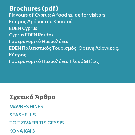
Brochures (pdf)
Flavours of Cyprus: A food guide for visitors
Κύπρος Δρόμοι του Κρασιού
EDEN Cyprus
Cyprus EDEN Routes
Γαστρονομικό Ημερολόγιο
EDEN Πολιτιστικός Τουρισμός: Ορεινή Λάρνακας,
Κύπρος
Γαστρονομικό Ημερολόγιo Γλυκά&Πίτες
Σχετικά Άρθρα
MAVRES HINES
SEASHELLS
TO TZIVAERI TIS GEYSIS
KONA KAI 3