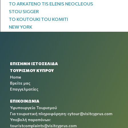
TO ARKATENO TIS ELENIS NEOCLEOUS
STOU SIGGER
TO KOUTOUKI TOU KOMITI
NEW YORK
ΕΠΙΣΗΜΗ ΙΣΤΟΣΕΛΙΔΑ
ΤΟΥΡΙΣΜΟΥ ΚΥΠΡΟΥ
Home
Βρείτε μας
Επαγγελματίες
ΕΠΙΚΟΙΝΩΝΙΑ
Υφυπουργείο Τουρισμού
Για τουριστική πληροφόρηση:
cytour@visitcyprus.com
Υποβολή παραπόνων:
touristcomplaints@visitcyprus.com