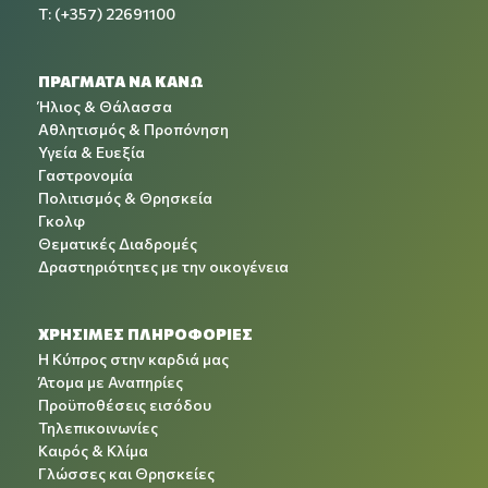
T: (+357) 22691100
ΠΡΑΓΜΑΤΑ ΝΑ ΚΑΝΩ
Ήλιος & Θάλασσα
Αθλητισμός & Προπόνηση
Υγεία & Ευεξία
Γαστρονομία
Πολιτισμός & Θρησκεία
Γκολφ
Θεματικές Διαδρομές
Δραστηριότητες με την οικογένεια
ΧΡΉΣΙΜΕΣ ΠΛΗΡΟΦΟΡΊΕΣ
Η Κύπρος στην καρδιά μας
Άτομα με Αναπηρίες
Προϋποθέσεις εισόδου
Τηλεπικοινωνίες
Καιρός & Κλίμα
Γλώσσες και Θρησκείες