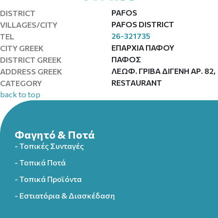
PAFOS
DISTRICT
PAFOS DISTRICT
VILLAGES/CITY
26-321735
TEL
ΕΠΑΡΧΙΑ ΠΑΦΟΥ
CITY GREEK
ΠΑΦΟΣ
DISTRICT GREEK
ΛΕΩΦ. ΓΡΙΒΑ ΔΙΓΕΝΗ ΑΡ. 82,
ADDRESS GREEK
RESTAURANT
CATEGORY
back to top
Φαγητό & Ποτά
- Τοπικές Συνταγές
- Τοπικά Ποτά
- Τοπικά Προϊόντα
- Εστιατόρια & Διασκέδαση