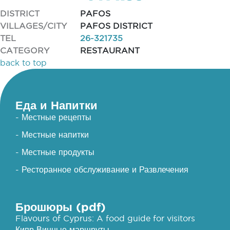
DISTRICT
PAFOS
VILLAGES/CITY
PAFOS DISTRICT
TEL
26-321735
CATEGORY
RESTAURANT
back to top
Еда и Напитки
- Местные рецепты
- Местные напитки
- Местные продукты
- Ресторанное обслуживание и Развлечения
Брошюры (pdf)
Flavours of Cyprus: A food guide for visitors
Кипр Винные маршруты