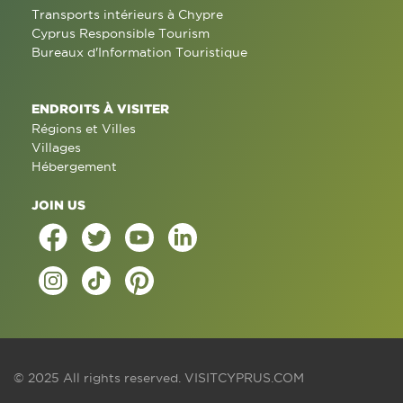
Transports intérieurs à Chypre
Cyprus Responsible Tourism
Bureaux d'Information Touristique
ENDROITS À VISITER
Régions et Villes
Villages
Hébergement
JOIN US
© 2025 All rights reserved.
VISITCYPRUS.COM