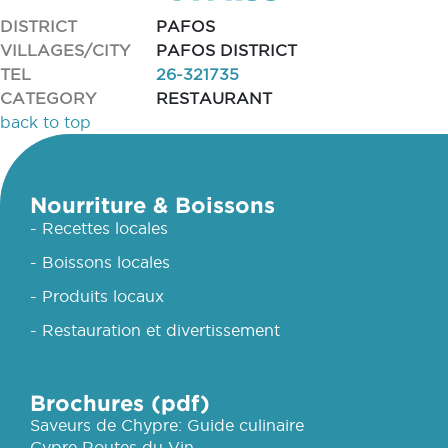
DISTRICT
PAFOS
VILLAGES/CITY
PAFOS DISTRICT
TEL
26-321735
CATEGORY
RESTAURANT
back to top
Nourriture & Boissons
- Recettes locales
- Boissons locales
- Produits locaux
- Restauration et divertissement
Brochures (pdf)
Saveurs de Chypre: Guide culinaire
Cypre Routes du Vin