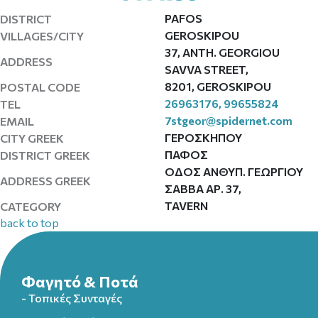
PAFOS
DISTRICT
GEROSKIPOU
VILLAGES/CITY
37, ANTH. GEORGIOU
ADDRESS
SAVVA STREET,
8201, GEROSKIPOU
POSTAL CODE
26963176, 99655824
TEL
7stgeor@spidernet.com
EMAIL
ΓΕΡΟΣΚΗΠΟΥ
CITY GREEK
ΠΑΦΟΣ
DISTRICT GREEK
ΟΔΟΣ ΑΝΘΥΠ. ΓΕΩΡΓΙΟΥ
ADDRESS GREEK
ΣΑΒΒΑ ΑΡ. 37,
TAVERN
CATEGORY
back to top
Φαγητό & Ποτά
- Τοπικές Συνταγές