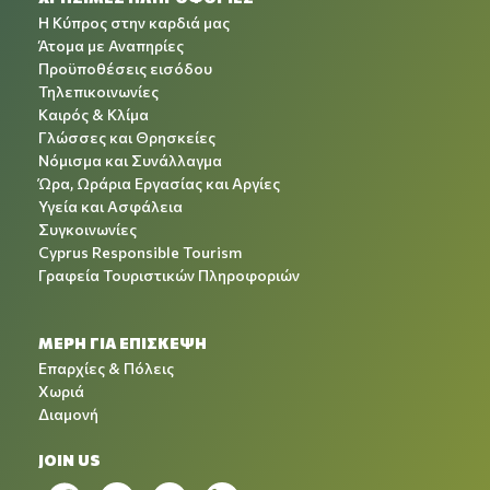
Η Κύπρος στην καρδιά μας
Άτομα με Αναπηρίες
Προϋποθέσεις εισόδου
Τηλεπικοινωνίες
Καιρός & Κλίμα
Γλώσσες και Θρησκείες
Νόμισμα και Συνάλλαγμα
Ώρα, Ωράρια Εργασίας και Αργίες
Υγεία και Ασφάλεια
Συγκοινωνίες
Cyprus Responsible Tourism
Γραφεία Τουριστικών Πληροφοριών
ΜΕΡΗ ΓΙΑ ΕΠΙΣΚΕΨΗ
Επαρχίες & Πόλεις
Χωριά
Διαμονή
JOIN US