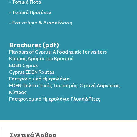
- Τοπικά Ποτά
- Τοπικά Προϊόντα
- Εστιατόρια & Διασκέδαση
Brochures (pdf)
Flavours of Cyprus: A food guide for visitors
Κύπρος Δρόμοι του Κρασιού
EDEN Cyprus
Cyprus EDEN Routes
Γαστρονομικό Ημερολόγιο
EDEN Πολιτιστικός Τουρισμός: Ορεινή Λάρνακας,
Κύπρος
Γαστρονομικό Ημερολόγιo Γλυκά&Πίτες
Σχετικά Άρθρα