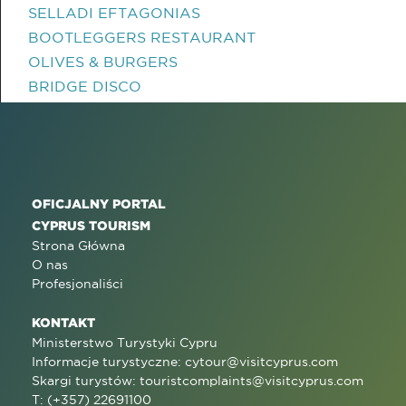
SELLADI EFTAGONIAS
BOOTLEGGERS RESTAURANT
OLIVES & BURGERS
BRIDGE DISCO
OFICJALNY PORTAL
CYPRUS TOURISM
Strona Główna
O nas
Profesjonaliści
KONTAKT
Ministerstwo Turystyki Cypru
Informacje turystyczne:
cytour@visitcyprus.com
Skargi turystów:
touristcomplaints@visitcyprus.com
T: (+357) 22691100