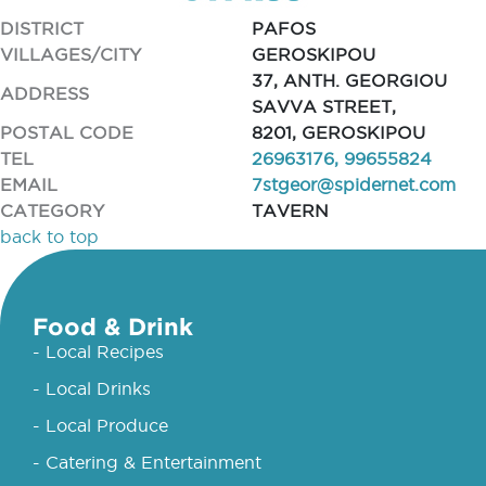
DISTRICT
PAFOS
VILLAGES/CITY
GEROSKIPOU
37, ANTH. GEORGIOU
ADDRESS
SAVVA STREET,
POSTAL CODE
8201, GEROSKIPOU
TEL
26963176, 99655824
EMAIL
7stgeor@spidernet.com
CATEGORY
TAVERN
back to top
Food & Drink
- Local Recipes
- Local Drinks
- Local Produce
- Catering & Entertainment