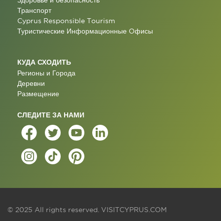
Здоровье и безопасность
Транспорт
Cyprus Responsible Tourism
Туристические Информационные Oфисы
КУДА СХОДИТЬ
Регионы и Города
Деревни
Размещение
СЛЕДИТЕ ЗА НАМИ
© 2025 All rights reserved.
VISITCYPRUS.COM