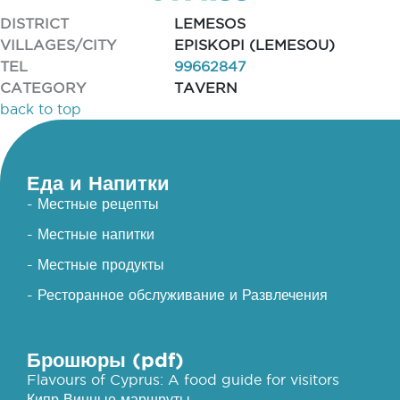
DISTRICT
LEMESOS
VILLAGES/CITY
EPISKOPI (LEMESOU)
TEL
99662847
CATEGORY
TAVERN
back to top
Еда и Напитки
- Местные рецепты
- Местные напитки
- Местные продукты
- Ресторанное обслуживание и Развлечения
Брошюры (pdf)
Flavours of Cyprus: A food guide for visitors
Кипр Винные маршруты