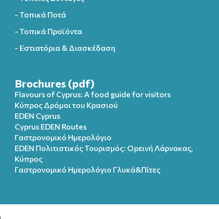
- Τοπικά Ποτά
- Τοπικά Προϊόντα
- Εστιατόρια & Διασκέδαση
Brochures (pdf)
Flavours of Cyprus: A food guide for visitors
Κύπρος Δρόμοι του Κρασιού
EDEN Cyprus
Cyprus EDEN Routes
Γαστρονομικό Ημερολόγιο
EDEN Πολιτιστικός Τουρισμός: Ορεινή Λάρνακας,
Κύπρος
Γαστρονομικό Ημερολόγιo Γλυκά&Πίτες