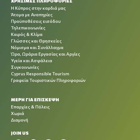
ΧΡΉΣΙΜΕΣ ΠΛΗΡΟΦΟΡΊΕΣ
Η Κύπρος στην καρδιά μας
Άτομα με Αναπηρίες
Προϋποθέσεις εισόδου
Τηλεπικοινωνίες
Καιρός & Κλίμα
Γλώσσες και Θρησκείες
Νόμισμα και Συνάλλαγμα
Ώρα, Ωράρια Εργασίας και Αργίες
Υγεία και Ασφάλεια
Συγκοινωνίες
Cyprus Responsible Tourism
Γραφεία Τουριστικών Πληροφοριών
ΜΕΡΗ ΓΙΑ ΕΠΙΣΚΕΨΗ
Επαρχίες & Πόλεις
Χωριά
Διαμονή
JOIN US