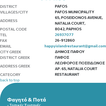
PAFOS
DISTRICT
PAFOS MUNICIPALITY
VILLAGES/CITY
65, POSEIDONOS AVENUE,
ADDRESS
NATALIA COURT,
8042, PAPHOS
POSTAL CODE
26937077
TEL
26-912860
FAX
happyislandrestaurant@gmail.com
EMAIL
ΔΗΜΟΣ ΠΑΦΟΥ
CITY GREEK
ΠΑΦΟΣ
DISTRICT GREEK
ΛΕΩΦΟΡΟΣ ΠΟΣΕΙΔΩΝΟΣ
ADDRESS GREEK
ΑΡ. 65, NATALIA COURT
RESTAURANT
CATEGORY
back to top
Φαγητό & Ποτά
- Τοπικές Συνταγές