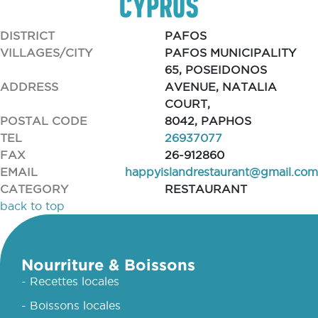
DISTRICT
PAFOS
VILLAGES/CITY
PAFOS MUNICIPALITY
65, POSEIDONOS
ADDRESS
AVENUE, NATALIA
COURT,
POSTAL CODE
8042, PAPHOS
TEL
26937077
FAX
26-912860
EMAIL
happyislandrestaurant@gmail.com
CATEGORY
RESTAURANT
back to top
Nourriture & Boissons
- Recettes locales
- Boissons locales