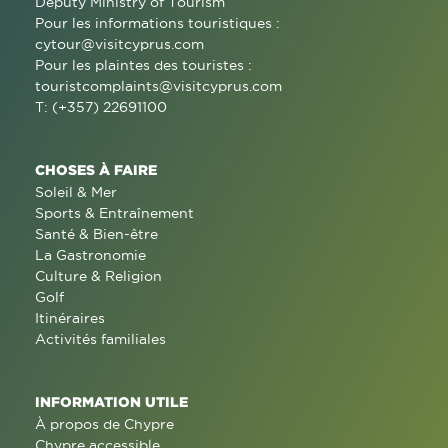
Deputy Ministry of Tourism
Pour les informations touristiques :
cytour@visitcyprus.com
Pour les plaintes des touristes :
touristcomplaints@visitcyprus.com
T: (+357) 22691100
CHOSES À FAIRE
Soleil & Mer
Sports & Entraînement
Santé & Bien-être
La Gastronomie
Culture & Religion
Golf
Itinéraires
Activités familiales
INFORMATION UTILE
À propos de Chypre
Chypre accessible