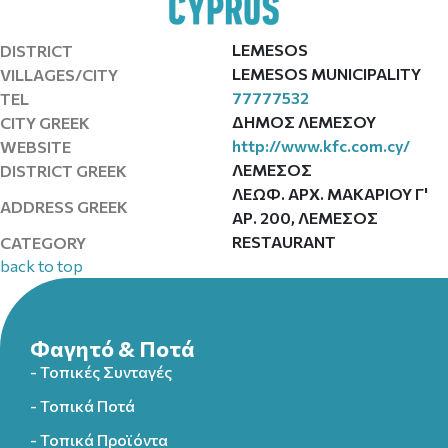
LEMESOS
DISTRICT
LEMESOS MUNICIPALITY
VILLAGES/CITY
77777532
TEL
ΔΗΜΟΣ ΛΕΜΕΣΟΥ
CITY GREEK
http://www.kfc.com.cy/
WEBSITE
ΛΕΜΕΣΟΣ
DISTRICT GREEK
ΛΕΩΦ. ΑΡΧ. ΜΑΚΑΡΙΟΥ Γ'
ADDRESS GREEK
ΑΡ. 200, ΛΕΜΕΣΟΣ
RESTAURANT
CATEGORY
back to top
Φαγητό & Ποτά
- Τοπικές Συνταγές
- Τοπικά Ποτά
- Τοπικά Προϊόντα