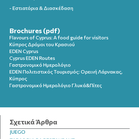
- Εστιατόρια & Διασκέδαση
Brochures (pdf)
Flavours of Cyprus: A food guide for visitors
Κύπρος Δρόμοι του Κρασιού
EDEN Cyprus
Cyprus EDEN Routes
Γαστρονομικό Ημερολόγιο
EDEN Πολιτιστικός Τουρισμός: Ορεινή Λάρνακας,
Κύπρος
Γαστρονομικό Ημερολόγιo Γλυκά&Πίτες
Σχετικά Άρθρα
JUEGO