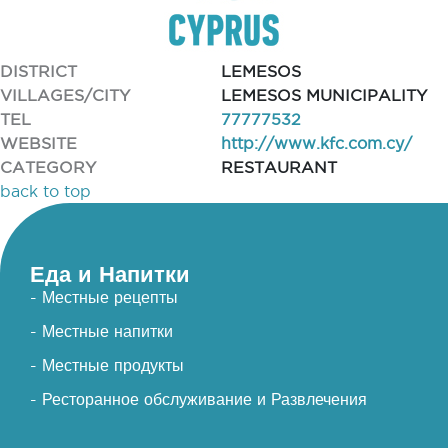
DISTRICT
LEMESOS
VILLAGES/CITY
LEMESOS MUNICIPALITY
TEL
77777532
WEBSITE
http://www.kfc.com.cy/
CATEGORY
RESTAURANT
back to top
Еда и Напитки
- Местные рецепты
- Местные напитки
- Местные продукты
- Ресторанное обслуживание и Развлечения