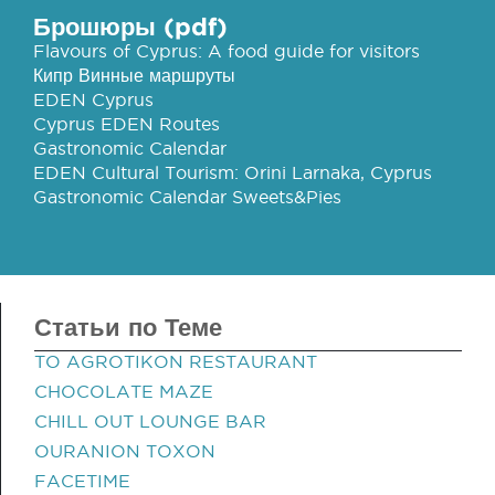
Брошюры (pdf)
Flavours of Cyprus: A food guide for visitors
Кипр Винные маршруты
EDEN Cyprus
Cyprus EDEN Routes
Gastronomic Calendar
EDEN Cultural Tourism: Orini Larnaka, Cyprus
Gastronomic Calendar Sweets&Pies
Статьи по Теме
TO AGROTIKON RESTAURANT
CHOCOLATE MAZE
CHILL OUT LOUNGE BAR
OURANION TOXON
FACETIME