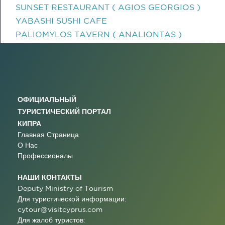
SUNSET RESTAURANT ( AGIOS GEORGIOS )
YABASHI SUSHI CAFE
PALIOMYLOS TAVERN ( ANALIONTAS )
ОФИЦИАЛЬНЫЙ
ТУРИСТИЧЕСКИЙ ПОРТАЛ
КИПРА
Главная Страница
О Нас
Профессионалы
НАШИ КОНТАКТЫ
Deputy Ministry of Tourism
Для туристической информации:
cytour@visitcyprus.com
Для жалоб туристов: