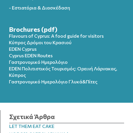
- Εστιατόρια & Διασκέδαση
Brochures (pdf)
Flavours of Cyprus: A food guide for visitors
Κύπρος Δρόμοι του Κρασιού
EDEN Cyprus
Cyprus EDEN Routes
Γαστρονομικό Ημερολόγιο
EDEN Πολιτιστικός Τουρισμός: Ορεινή Λάρνακας,
Κύπρος
Γαστρονομικό Ημερολόγιo Γλυκά&Πίτες
Σχετικά Άρθρα
LET THEM EAT CAKE