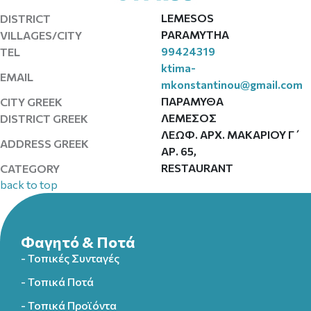
LEMESOS
DISTRICT
PARAMYTHA
VILLAGES/CITY
99424319
TEL
ktima-
EMAIL
mkonstantinou@gmail.com
ΠΑΡΑΜΥΘΑ
CITY GREEK
ΛΕΜΕΣΟΣ
DISTRICT GREEK
ΛΕΩΦ. ΑΡΧ. ΜΑΚΑΡΙΟΥ Γ΄
ADDRESS GREEK
ΑΡ. 65,
RESTAURANT
CATEGORY
back to top
Φαγητό & Ποτά
- Τοπικές Συνταγές
- Τοπικά Ποτά
- Τοπικά Προϊόντα