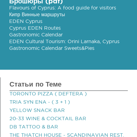
Брошюры (pdf)
Flavours of Cyprus: A food guide for visitors
Кипр Винные маршруты
EDEN Cyprus
Cyprus EDEN Routes
Gastronomic Calendar
EDEN Cultural Tourism: Orini Larnaka, Cyprus
Gastronomic Calendar Sweets&Pies
Статьи по Теме
TORONTO PIZZA ( DEFTERA )
TRIA SYN ENA - ( 3 + 1 )
YELLOW SNACK BAR
20-33 WINE & COCKTAIL BAR
DB TATTOO & BAR
THE THATCH HOUSE - SCANDINAVIAN REST.