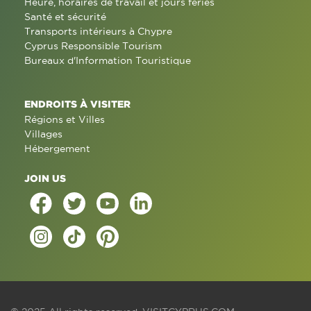
Heure, horaires de travail et jours fériés
Santé et sécurité
Transports intérieurs à Chypre
Cyprus Responsible Tourism
Bureaux d'Information Touristique
ENDROITS À VISITER
Régions et Villes
Villages
Hébergement
JOIN US