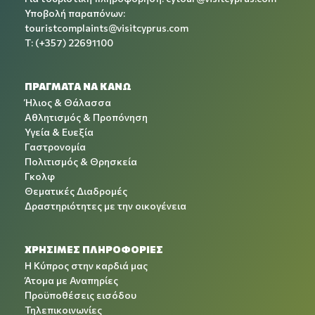
Υποβολή παραπόνων:
touristcomplaints@visitcyprus.com
T: (+357) 22691100
ΠΡΑΓΜΑΤΑ ΝΑ ΚΑΝΩ
Ήλιος & Θάλασσα
Αθλητισμός & Προπόνηση
Υγεία & Ευεξία
Γαστρονομία
Πολιτισμός & Θρησκεία
Γκολφ
Θεματικές Διαδρομές
Δραστηριότητες με την οικογένεια
ΧΡΉΣΙΜΕΣ ΠΛΗΡΟΦΟΡΊΕΣ
Η Κύπρος στην καρδιά μας
Άτομα με Αναπηρίες
Προϋποθέσεις εισόδου
Τηλεπικοινωνίες