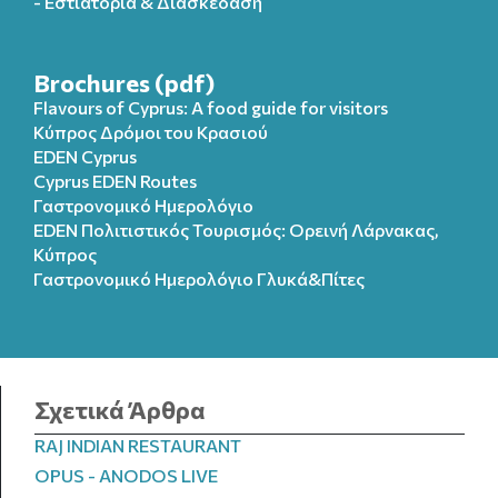
- Εστιατόρια & Διασκέδαση
Brochures (pdf)
Flavours of Cyprus: A food guide for visitors
Κύπρος Δρόμοι του Κρασιού
EDEN Cyprus
Cyprus EDEN Routes
Γαστρονομικό Ημερολόγιο
EDEN Πολιτιστικός Τουρισμός: Ορεινή Λάρνακας,
Κύπρος
Γαστρονομικό Ημερολόγιo Γλυκά&Πίτες
Σχετικά Άρθρα
RAJ INDIAN RESTAURANT
OPUS - ANODOS LIVE