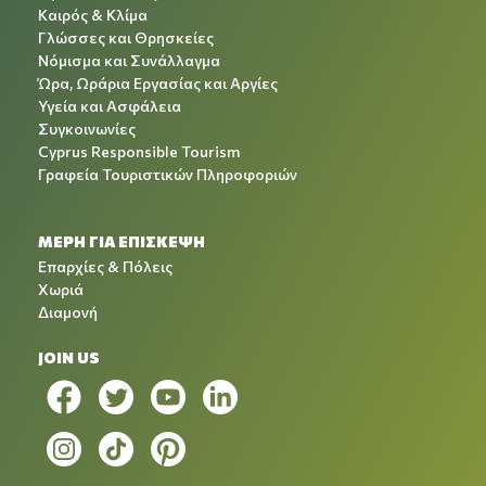
Καιρός & Κλίμα
Γλώσσες και Θρησκείες
Νόμισμα και Συνάλλαγμα
Ώρα, Ωράρια Εργασίας και Αργίες
Υγεία και Ασφάλεια
Συγκοινωνίες
Cyprus Responsible Tourism
Γραφεία Τουριστικών Πληροφοριών
ΜΕΡΗ ΓΙΑ ΕΠΙΣΚΕΨΗ
Επαρχίες & Πόλεις
Χωριά
Διαμονή
JOIN US