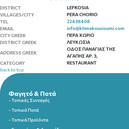
LEFKOSIA
DISTRICT
PERA CHORIO
VILLAGES/CITY
22438408
TEL
info@ktimakousioumi.com
EMAIL
ΠΕΡΑ ΧΩΡΙΟ
CITY GREEK
ΛΕΥΚΩΣΙΑ
DISTRICT GREEK
ΟΔΟΣ ΠΑΝΑΓΙΑΣ ΤΗΣ
ADDRESS GREEK
ΑΓΑΠΗΣ ΑΡ. 3,
RESTAURANT
CATEGORY
back to top
Φαγητό & Ποτά
- Τοπικές Συνταγές
- Τοπικά Ποτά
- Τοπικά Προϊόντα