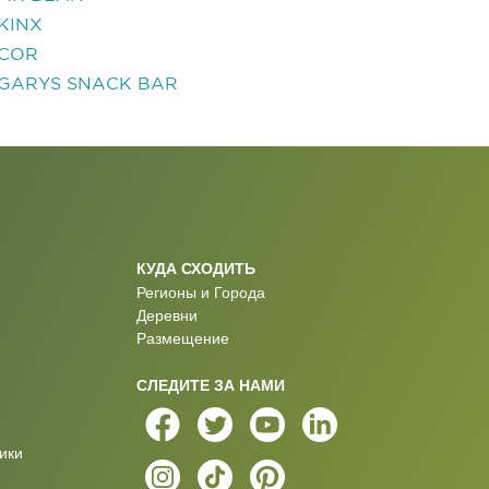
KINX
COR
GARYS SNACK BAR
КУДА СХОДИТЬ
Регионы и Города
Деревни
Размещение
СЛЕДИТЕ ЗА НАМИ
ики