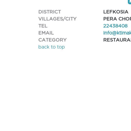
DISTRICT
LEFKOSIA
VILLAGES/CITY
PERA CHO
TEL
22438408
EMAIL
info@ktima
CATEGORY
RESTAURA
back to top