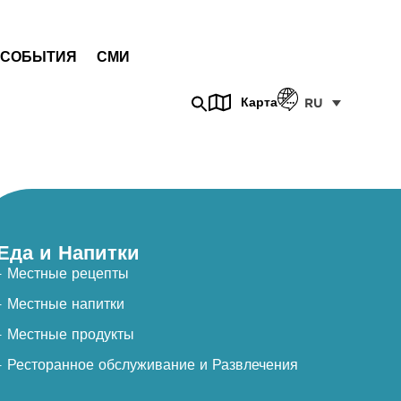
СОБЫТИЯ
СМИ
Карта
RU
Еда и Напитки
- Местные рецепты
- Местные напитки
- Местные продукты
- Ресторанное обслуживание и Развлечения