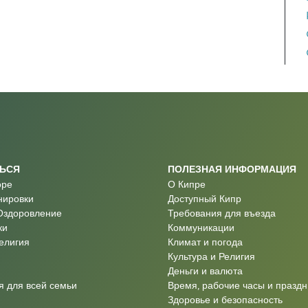
ТЬСЯ
ПОЛЕЗНАЯ ИНФОРМАЦИЯ
оре
О Кипре
нировки
Доступный Кипр
Оздоровление
Требования для въезда
ки
Коммуникации
Религия
Климат и погода
Культура и Религия
Деньги и валюта
 для всей семьи
Время, рабочие часы и праздн
Здоровье и безопасность