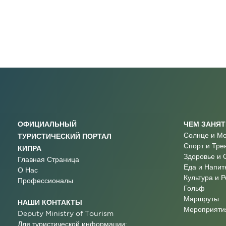
ОФИЦИАЛЬНЫЙ
ЧЕМ ЗАНЯ
Солнце и М
ТУРИСТИЧЕСКИЙ ПОРТАЛ
Спорт и Тре
КИПРА
Здоровье и 
Главная Страница
Еда и Напит
О Нас
Культура и 
Профессионалы
Гольф
Маршруты
НАШИ КОНТАКТЫ
Мероприятия
Deputy Ministry of Tourism
Для туристической информации: