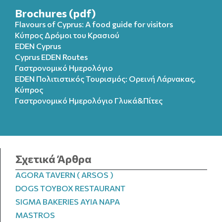
Brochures (pdf)
Flavours of Cyprus: A food guide for visitors
Κύπρος Δρόμοι του Κρασιού
EDEN Cyprus
Cyprus EDEN Routes
Γαστρονομικό Ημερολόγιο
EDEN Πολιτιστικός Τουρισμός: Ορεινή Λάρνακας,
Κύπρος
Γαστρονομικό Ημερολόγιo Γλυκά&Πίτες
Σχετικά Άρθρα
AGORA TAVERN ( ARSOS )
DOGS TOYBOX RESTAURANT
SIGMA BAKERIES AYIA NAPA
MASTROS