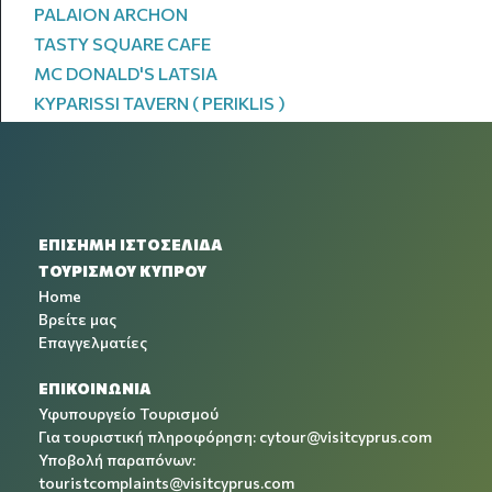
PALAION ARCHON
TASTY SQUARE CAFE
MC DONALD'S LATSIA
KYPARISSI TAVERN ( PERIKLIS )
ΕΠΙΣΗΜΗ ΙΣΤΟΣΕΛΙΔΑ
ΤΟΥΡΙΣΜΟΥ ΚΥΠΡΟΥ
Home
Βρείτε μας
Επαγγελματίες
ΕΠΙΚΟΙΝΩΝΙΑ
Υφυπουργείο Τουρισμού
Για τουριστική πληροφόρηση:
cytour@visitcyprus.com
Υποβολή παραπόνων:
touristcomplaints@visitcyprus.com