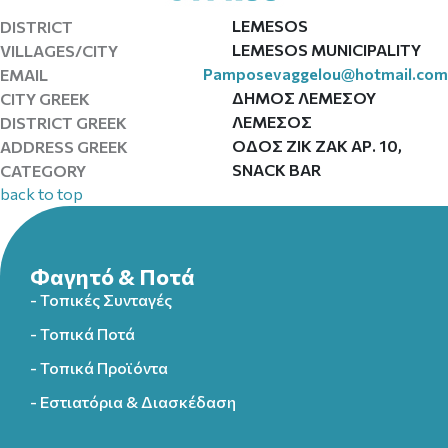
LEMESOS
DISTRICT
LEMESOS MUNICIPALITY
VILLAGES/CITY
Pamposevaggelou@hotmail.com
EMAIL
ΔΗΜΟΣ ΛΕΜΕΣΟΥ
CITY GREEK
ΛΕΜΕΣΟΣ
DISTRICT GREEK
ΟΔΟΣ ΖΙΚ ΖΑΚ ΑΡ. 10,
ADDRESS GREEK
SNACK BAR
CATEGORY
back to top
Φαγητό & Ποτά
- Τοπικές Συνταγές
- Τοπικά Ποτά
- Τοπικά Προϊόντα
- Εστιατόρια & Διασκέδαση