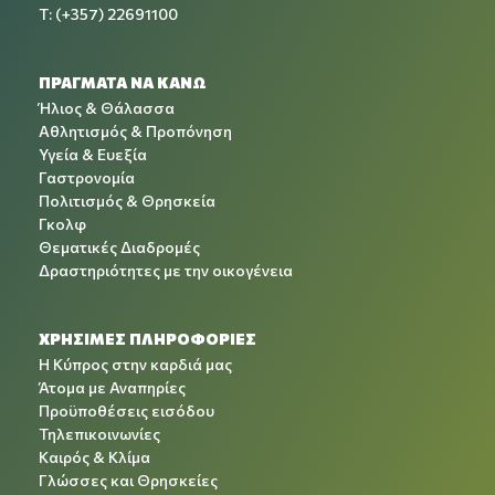
T: (+357) 22691100
ΠΡΑΓΜΑΤΑ ΝΑ ΚΑΝΩ
Ήλιος & Θάλασσα
Αθλητισμός & Προπόνηση
Υγεία & Ευεξία
Γαστρονομία
Πολιτισμός & Θρησκεία
Γκολφ
Θεματικές Διαδρομές
Δραστηριότητες με την οικογένεια
ΧΡΉΣΙΜΕΣ ΠΛΗΡΟΦΟΡΊΕΣ
Η Κύπρος στην καρδιά μας
Άτομα με Αναπηρίες
Προϋποθέσεις εισόδου
Τηλεπικοινωνίες
Καιρός & Κλίμα
Γλώσσες και Θρησκείες