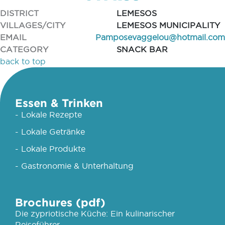
DISTRICT
LEMESOS
VILLAGES/CITY
LEMESOS MUNICIPALITY
EMAIL
Pamposevaggelou@hotmail.com
CATEGORY
SNACK BAR
back to top
Essen & Trinken
- Lokale Rezepte
- Lokale Getränke
- Lokale Produkte
- Gastronomie & Unterhaltung
Brochures (pdf)
Die zypriotische Küche: Ein kulinarischer
Reiseführer