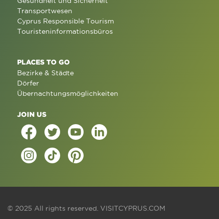
Gesundheit und Sicherheit
Transportwesen
Cyprus Responsible Tourism
Touristeninformationsbüros
PLACES TO GO
Bezirke & Städte
Dörfer
Übernachtungsmöglichkeiten
JOIN US
© 2025 All rights reserved.
VISITCYPRUS.COM