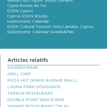
Saveurs de Chypre: Guide culinaire
Cypre Routes du Vin
EDEN Cyprus
Cyprus EDEN Routes
Gastronomic Calendar
EDEN Cultural Tourism: Orini Larnaka, Cyprus
Gastronomic Calendar Sweets&Pies
Articles relatifs
GAZEBO MARE
GRILL CHEF
PIZZA HUT (KINGS AVENUE MALL)
LOUNA PARK DOGGANOS
TAKKOS RESTAURANT
DOUBLE POINT SNACK BAR
YIANNIS RESTAURANT (TALA)