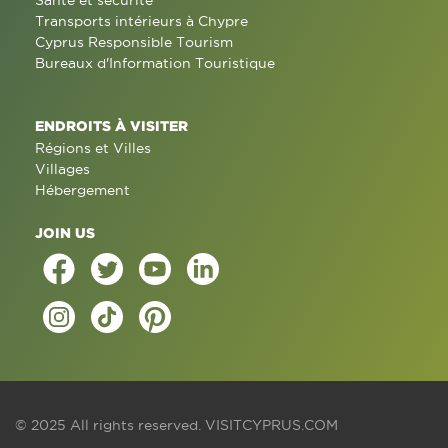
Santé et sécurité
Transports intérieurs à Chypre
Cyprus Responsible Tourism
Bureaux d'Information Touristique
ENDROITS À VISITER
Régions et Villes
Villages
Hébergement
JOIN US
© 2025 All rights reserved.
VISITCYPRUS.COM