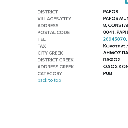
PAFOS
DISTRICT
PAFOS MUN
VILLAGES/CITY
8, CONSTA
ADDRESS
8041, PAP
POSTAL CODE
26945870,
TEL
Κωνσταντι
FAX
ΔΗΜΟΣ Π
CITY GREEK
ΠΑΦΟΣ
DISTRICT GREEK
ΟΔΟΣ ΚΩΝΣ
ADDRESS GREEK
PUB
CATEGORY
back to top