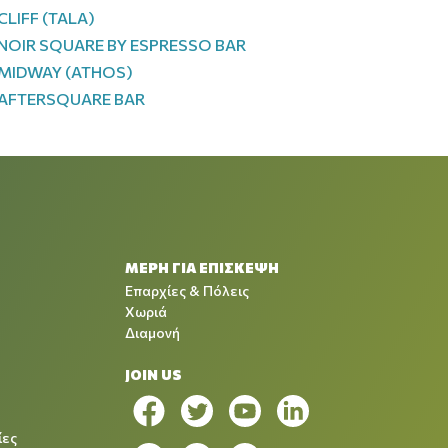
CLIFF (TALA)
NOIR SQUARE BY ESPRESSO BAR
MIDWAY (ATHOS)
AFTERSQUARE BAR
ΜΕΡΗ ΓΙΑ ΕΠΙΣΚΕΨΗ
Επαρχίες & Πόλεις
Χωριά
Διαμονή
JOIN US
ίες