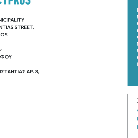
ICIPALITY
NTIAS STREET,
HOS
ν
ΑΦΟΥ
ΤΑΝΤΙΑΣ ΑΡ. 8,