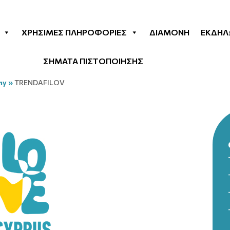
ΧΡΉΣΙΜΕΣ ΠΛΗΡΟΦΟΡΊΕΣ
ΔΙΑΜΟΝΉ
ΕΚΔΗΛ
ΣΗΜΑΤΑ ΠΙΣΤΟΠΟΙΗΣΗΣ
my
»
TRENDAFILOV