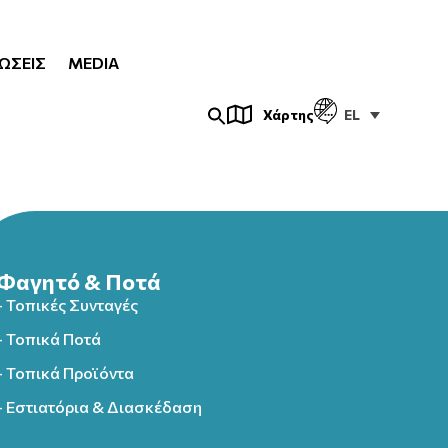
ΏΣΕΙΣ
MEDIA
EL
Χάρτης
Φαγητό & Ποτά
- Τοπικές Συνταγές
- Τοπικά Ποτά
- Τοπικά Προϊόντα
- Εστιατόρια & Διασκέδαση