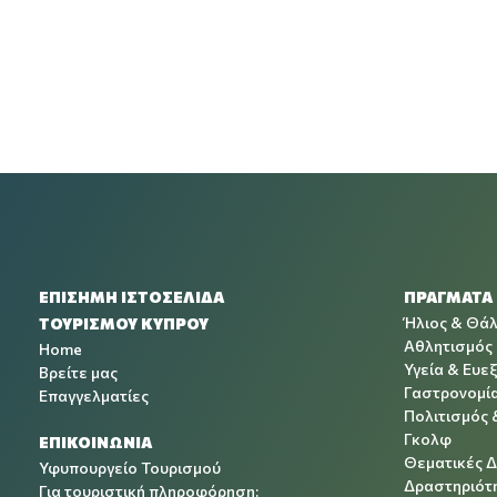
ΕΠΙΣΗΜΗ ΙΣΤΟΣΕΛΙΔΑ
ΠΡΑΓΜΑΤΑ
Ήλιος & Θά
ΤΟΥΡΙΣΜΟΥ ΚΥΠΡΟΥ
Αθλητισμός
Home
Υγεία & Ευεξ
Βρείτε μας
Γαστρονομί
Επαγγελματίες
Πολιτισμός 
Γκολφ
ΕΠΙΚΟΙΝΩΝΙΑ
Θεματικές 
Υφυπουργείο Τουρισμού
Δραστηριότη
Για τουριστική πληροφόρηση: