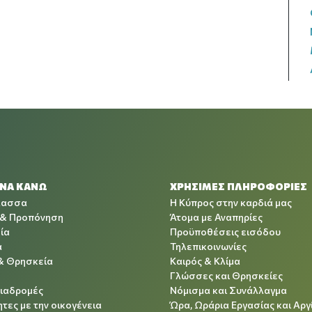
 ΝΑ ΚΑΝΩ
ΧΡΉΣΙΜΕΣ ΠΛΗΡΟΦΟΡΊΕΣ
λασσα
Η Κύπρος στην καρδιά μας
 & Προπόνηση
Άτομα με Αναπηρίες
ία
Προϋποθέσεις εισόδου
α
Τηλεπικοινωνίες
& Θρησκεία
Καιρός & Κλίμα
Γλώσσες και Θρησκείες
Διαδρομές
Νόμισμα και Συνάλλαγμα
τες με την οικογένεια
Ώρα, Ωράρια Εργασίας και Αργ