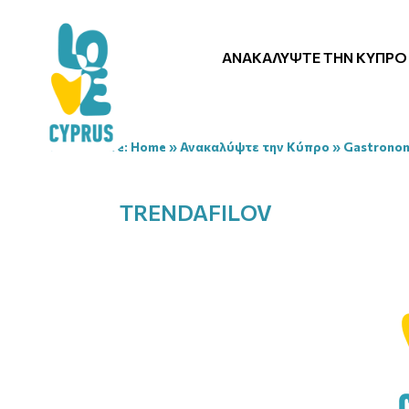
ΑΝΑΚΑΛΎΨΤΕ ΤΗΝ ΚΎΠΡΟ
You are here:
Home
»
Ανακαλύψτε την Κύπρο
»
Gastrono
TRENDAFILOV