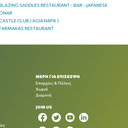
BLAZING SADDLES RESTAURANT - BAR - JAPANESE
ONAR
CASTLE CLUB ( AGIA NAPA )
FARMAKAS RESTAURANT
ΜΕΡΗ ΓΙΑ ΕΠΙΣΚΕΨΗ
Επαρχίες & Πόλεις
Χωριά
Διαμονή
JOIN US
ίες