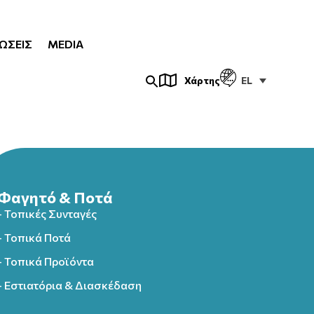
ΏΣΕΙΣ
MEDIA
EL
Χάρτης
Φαγητό & Ποτά
- Τοπικές Συνταγές
- Τοπικά Ποτά
- Τοπικά Προϊόντα
- Εστιατόρια & Διασκέδαση