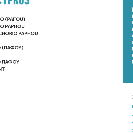
O (PAFOU)
IO PAPHOU
 CHORIO PAPHOU
Ο (ΠΑΦΟΥ)
Ο ΠΑΦΟΥ
NT