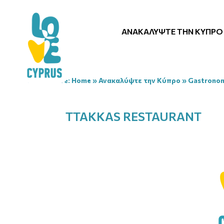
ΑΝΑΚΑΛΎΨΤΕ ΤΗΝ ΚΎΠΡΟ
You are here:
Home
»
Ανακαλύψτε την Κύπρο
»
Gastrono
TTAKKAS RESTAURANT