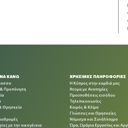
 ΝΑ ΚΑΝΩ
ΧΡΉΣΙΜΕΣ ΠΛΗΡΟΦΟΡΊΕΣ
λασσα
Η Κύπρος στην καρδιά μας
 & Προπόνηση
Άτομα με Αναπηρίες
ία
Προϋποθέσεις εισόδου
α
Τηλεπικοινωνίες
& Θρησκεία
Καιρός & Κλίμα
Γλώσσες και Θρησκείες
Διαδρομές
Νόμισμα και Συνάλλαγμα
τες με την οικογένεια
Ώρα, Ωράρια Εργασίας και Αργ