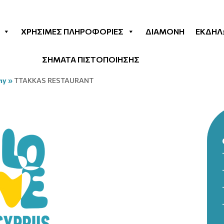
ΧΡΉΣΙΜΕΣ ΠΛΗΡΟΦΟΡΊΕΣ
ΔΙΑΜΟΝΉ
ΕΚΔΗΛ
ΣΗΜΑΤΑ ΠΙΣΤΟΠΟΙΗΣΗΣ
my
»
TTAKKAS RESTAURANT