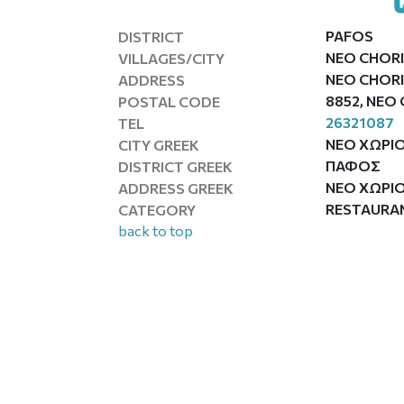
PAFOS
DISTRICT
NEO CHORI
VILLAGES/CITY
NEO CHOR
ADDRESS
8852, NEO
POSTAL CODE
26321087
TEL
ΝΕΟ ΧΩΡΙ
CITY GREEK
ΠΑΦΟΣ
DISTRICT GREEK
ΝΕΟ ΧΩΡΙ
ADDRESS GREEK
RESTAURA
CATEGORY
back to top