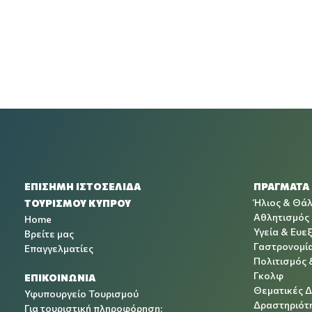
ΕΠΙΣΗΜΗ ΙΣΤΟΣΕΛΙΔΑ
ΠΡΑΓΜΑΤΑ
Ήλιος & Θά
ΤΟΥΡΙΣΜΟΥ ΚΥΠΡΟΥ
Αθλητισμός
Home
Υγεία & Ευεξ
Βρείτε μας
Γαστρονομί
Επαγγελματίες
Πολιτισμός 
Γκολφ
ΕΠΙΚΟΙΝΩΝΙΑ
Θεματικές 
Υφυπουργείο Τουρισμού
Δραστηριότη
Για τουριστική πληροφόρηση: