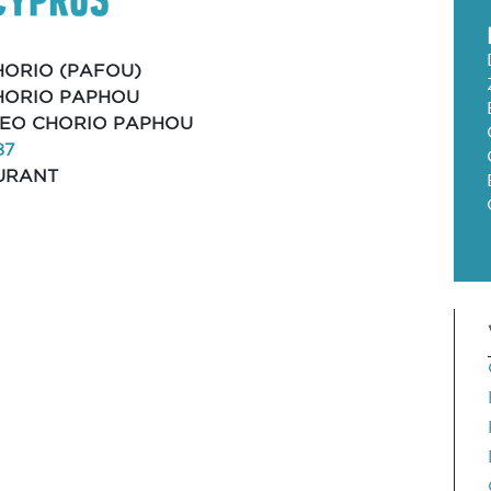
HORIO (PAFOU)
HORIO PAPHOU
NEO CHORIO PAPHOU
87
URANT