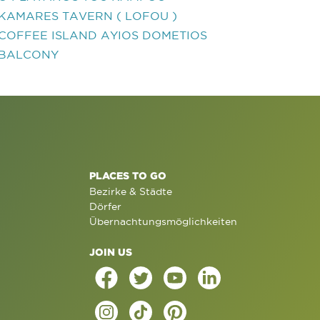
KAMARES TAVERN ( LOFOU )
COFFEE ISLAND AYIOS DOMETIOS
BALCONY
PLACES TO GO
Bezirke & Städte
Dörfer
Übernachtungsmöglichkeiten
JOIN US