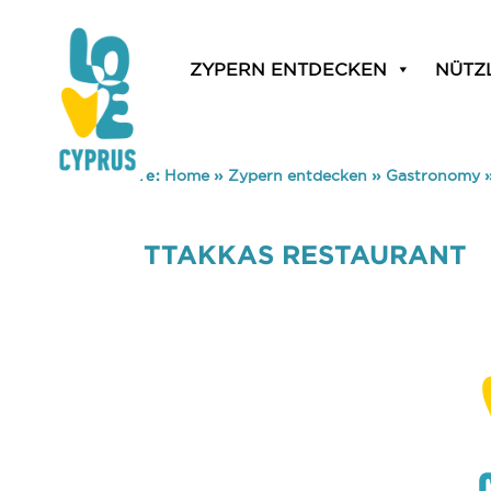
ZYPERN ENTDECKEN
NÜTZ
You are here:
Home
»
Zypern entdecken
»
Gastronomy
TTAKKAS RESTAURANT