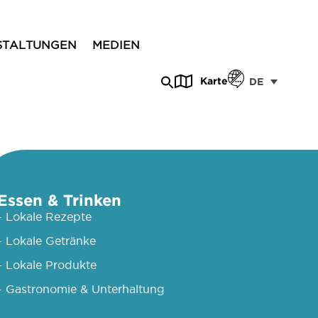
STALTUNGEN
MEDIEN
Karte
DE
Essen & Trinken
- Lokale Rezepte
- Lokale Getränke
- Lokale Produkte
- Gastronomie & Unterhaltung