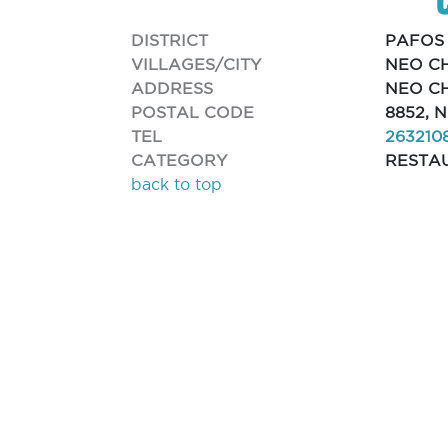
DISTRICT
PAFOS
VILLAGES/CITY
NEO C
ADDRESS
NEO C
POSTAL CODE
8852, 
TEL
263210
CATEGORY
RESTA
back to top