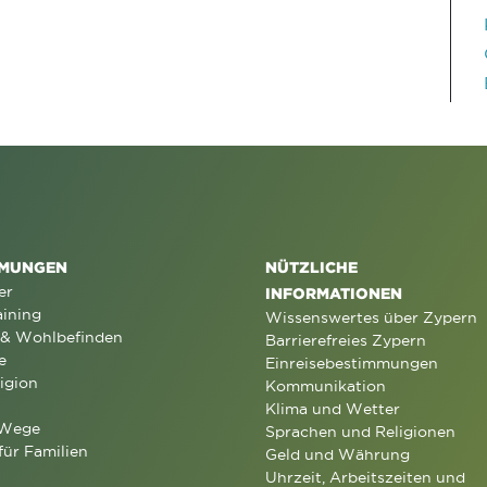
MUNGEN
NÜTZLICHE
er
INFORMATIONEN
aining
Wissenswertes über Zypern
 & Wohlbefinden
Barrierefreies Zypern
e
Einreisebestimmungen
igion
Kommunikation
Klima und Wetter
 Wege
Sprachen und Religionen
für Familien
Geld und Währung
Uhrzeit, Arbeitszeiten und