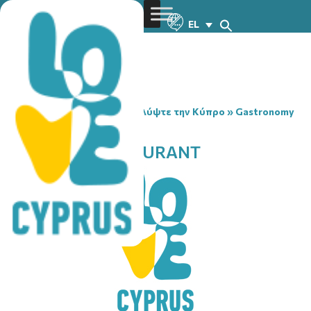
EL
You are here:
Home
»
Ανακαλύψτε την Κύπρο
»
Gastronomy
»
ZANETTOS RESTAURANT
ZANETTOS RESTAURANT