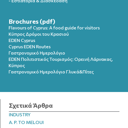
- Εστιατόρια & Διασκέδαση
Brochures (pdf)
Flavours of Cyprus: A food guide for visitors
Κύπρος Δρόμοι του Κρασιού
EDEN Cyprus
Cyprus EDEN Routes
Γαστρονομικό Ημερολόγιο
EDEN Πολιτιστικός Τουρισμός: Ορεινή Λάρνακας,
Κύπρος
Γαστρονομικό Ημερολόγιo Γλυκά&Πίτες
Σχετικά Άρθρα
INDUSTRY
A. P. TO MELOUI