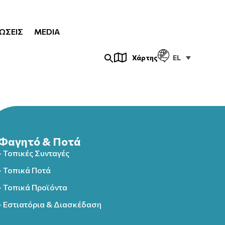
ΏΣΕΙΣ
MEDIA
EL
Χάρτης
Φαγητό & Ποτά
- Τοπικές Συνταγές
- Τοπικά Ποτά
- Τοπικά Προϊόντα
- Εστιατόρια & Διασκέδαση