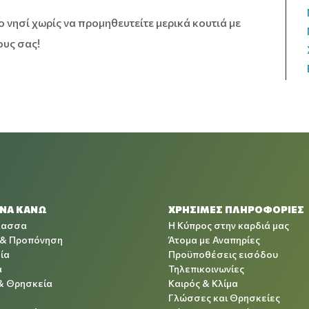
το νησί χωρίς να προμηθευτείτε μερικά κουτιά με
ους σας!
 ΝΑ ΚΑΝΩ
ΧΡΉΣΙΜΕΣ ΠΛΗΡΟΦΟΡΊΕΣ
λασσα
Η Κύπρος στην καρδιά μας
 & Προπόνηση
Άτομα με Αναπηρίες
ία
Προϋποθέσεις εισόδου
α
Τηλεπικοινωνίες
& Θρησκεία
Καιρός & Κλίμα
Γλώσσες και Θρησκείες