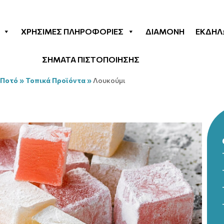
ΧΡΉΣΙΜΕΣ ΠΛΗΡΟΦΟΡΊΕΣ
ΔΙΑΜΟΝΉ
ΕΚΔΗΛ
ΣΗΜΑΤΑ ΠΙΣΤΟΠΟΙΗΣΗΣ
 Ποτό
»
Τοπικά Προϊόντα
»
Λουκούμι